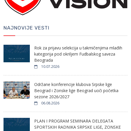
NAJNOVIJE VESTI
Rok za prijavu selekcija u takmičenjima mlađih
kategorija pod okriljem Fudbalskog saveza
Beograda
10.07.2026
Održane konferencije klubova Srpske lige
Beograd i Zonske lige Beograd uoči početka
sezone 2026/2027
06.08.2026
PLAN I PROGRAM SEMINARA DELEGATA
SPORTSKIH RADNIKA SRPSKE LIGE, ZONSKE