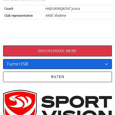
Coach
HAJDUKVELJKOVĆ Jovica
Club representative
ARSIĆ Vladimir
DISCIPLINSKE MERE
BILTEN