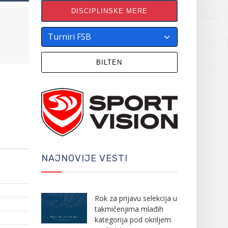
DISCIPLINSKE MERE
BILTEN
NAJNOVIJE VESTI
Rok za prijavu selekcija u
takmičenjima mlađih
kategorija pod okriljem