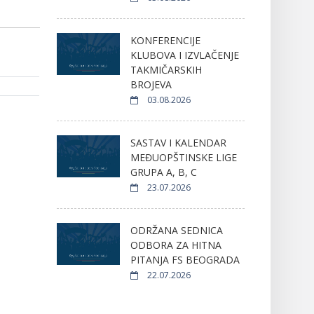
KONFERENCIJE
KLUBOVA I IZVLAČENJE
TAKMIČARSKIH
BROJEVA
03.08.2026
SASTAV I KALENDAR
MEĐUOPŠTINSKE LIGE
GRUPA A, B, C
23.07.2026
ODRŽANA SEDNICA
ODBORA ZA HITNA
PITANJA FS BEOGRADA
22.07.2026