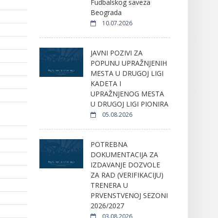
Fudbalskog saveza
Beograda
10.07.2026
JAVNI POZIVI ZA
POPUNU UPRAŽNJENIH
MESTA U DRUGOJ LIGI
KADETA I
UPRAŽNJENOG MESTA
U DRUGOJ LIGI PIONIRA
05.08.2026
POTREBNA
DOKUMENTACIJA ZA
IZDAVANJE DOZVOLE
ZA RAD (VERIFIKACIJU)
TRENERA U
PRVENSTVENOJ SEZONI
2026/2027
03.08.2026