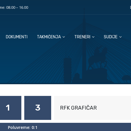
e: 08.00 – 16.00
DOKUMENTI
TAKMIČENJA
TRENERI
SUDIJE
1
3
RFK GRAFIČAR
Poluvreme: 0:1