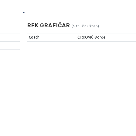
RFK GRAFIČAR
(Stručni štab)
Coach
ĆIRKOVIĆ Đorđe