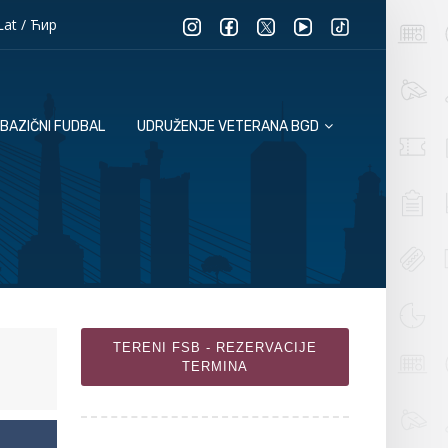
Lat
/
Ћир
BAZIČNI FUDBAL
UDRUŽENJE VETERANA BGD
TERENI FSB - REZERVACIJE
TERMINA