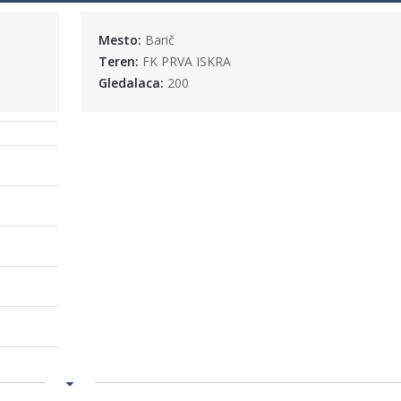
Mesto:
Barič
Teren:
FK PRVA ISKRA
Gledalaca:
200