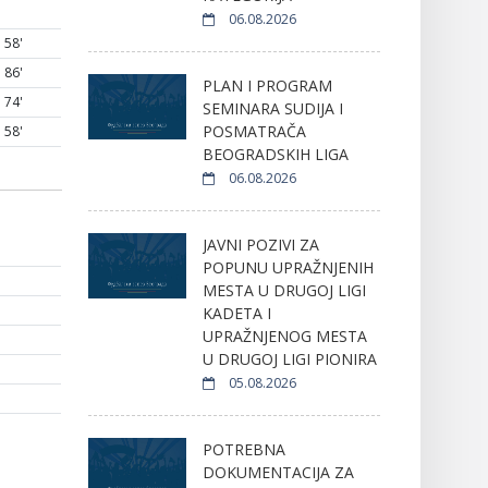
06.08.2026
58'
86'
PLAN I PROGRAM
74'
SEMINARA SUDIJA I
POSMATRAČA
58'
BEOGRADSKIH LIGA
06.08.2026
JAVNI POZIVI ZA
POPUNU UPRAŽNJENIH
MESTA U DRUGOJ LIGI
KADETA I
UPRAŽNJENOG MESTA
U DRUGOJ LIGI PIONIRA
05.08.2026
POTREBNA
DOKUMENTACIJA ZA