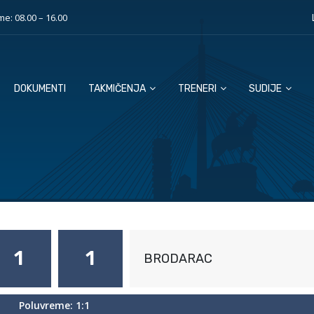
e: 08.00 – 16.00
DOKUMENTI
TAKMIČENJA
TRENERI
SUDIJE
1
1
BRODARAC
Poluvreme: 1:1