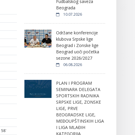
Fudbalskog saveza
Beograda
10.07.2026
Održane konferencije
klubova Srpske lige
Beograd i Zonske lige
Beograd uoči početka
sezone 2026/2027
06.08.2026
PLAN I PROGRAM
SEMINARA DELEGATA
SPORTSKIH RADNIKA
SRPSKE LIGE, ZONSKE
LIGE, PRVE
BEOGRADSKE LIGE,
MEĐOUPŠTINSKIH LIGA
I LIGA MLAĐIH
58'
KATEGORIJA