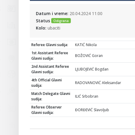
Datum i vreme:
20.04.2024 11:00
Status
Odigrana
Kolo:
ubaciti
Referee Glavni sudija:
KATIĆ Nikola
1st Assistant Referee
BOŽOVIĆ Goran
Glavni sudija:
2nd Assistant Referee
LJUBOJEVIĆ Bogdan
Glavni sudija:
4th Official Glavni
RADOVANOVIĆ Aleksandar
sudija:
Match Delegate Glavni
ILIĆ Srbobran
sudija:
Referee Observer
ĐORĐEVIĆ Slavoljub
Glavni sudija: