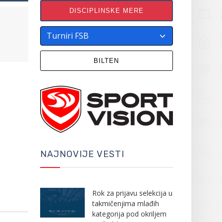
DISCIPLINSKE MERE
BILTEN
NAJNOVIJE VESTI
Rok za prijavu selekcija u
takmičenjima mlađih
kategorija pod okriljem