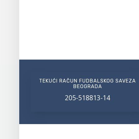
TEKUĆI RAČUN FUDBALSKOG SAVEZA
BEOGRADA
205-518813-14