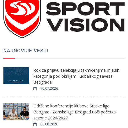
NAJNOVIJE VESTI
Rok za prijavu selekcija u takmičenjima mlađih
kategorija pod okriljem Fudbalskog saveza
Beograda
10.07.2026
Održane konferencije klubova Srpske lige
Beograd i Zonske lige Beograd uoči početka
sezone 2026/2027
06.08.2026