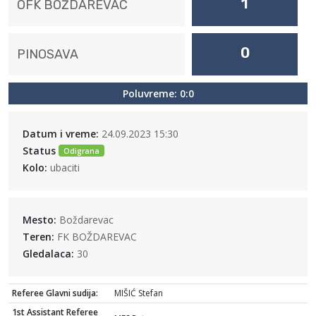
1
OFK BOŽDAREVAC
0
PINOSAVA
Poluvreme: 0:0
Datum i vreme:
24.09.2023 15:30
Status
Odigrana
Kolo:
ubaciti
Mesto:
Boždarevac
Teren:
FK BOŽDAREVAC
Gledalaca:
30
Referee Glavni sudija:
MIŠIĆ Stefan
1st Assistant Referee