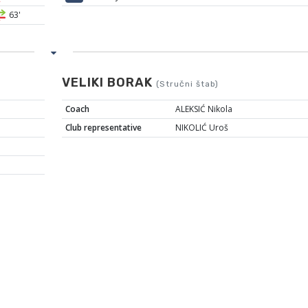
63'
VELIKI BORAK
(Stručni štab)
Coach
ALEKSIĆ Nikola
Club representative
NIKOLIĆ Uroš