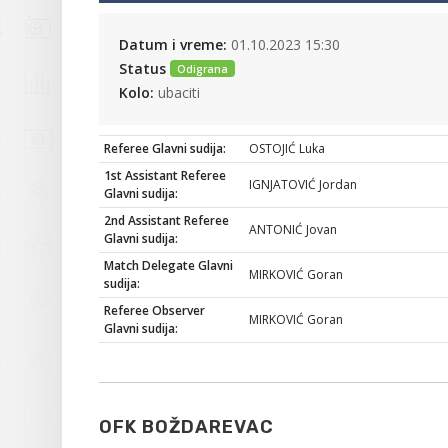
Datum i vreme:
01.10.2023 15:30
Status
Odigrana
Kolo:
ubaciti
Referee Glavni sudija:
OSTOJIĆ Luka
1st Assistant Referee
IGNJATOVIĆ Jordan
Glavni sudija:
2nd Assistant Referee
ANTONIĆ Jovan
Glavni sudija:
Match Delegate Glavni
MIRKOVIĆ Goran
sudija:
Referee Observer
MIRKOVIĆ Goran
Glavni sudija:
OFK BOŽDAREVAC