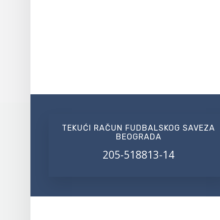
TEKUĆI RAČUN FUDBALSKOG SAVEZA
BEOGRADA
205-518813-14