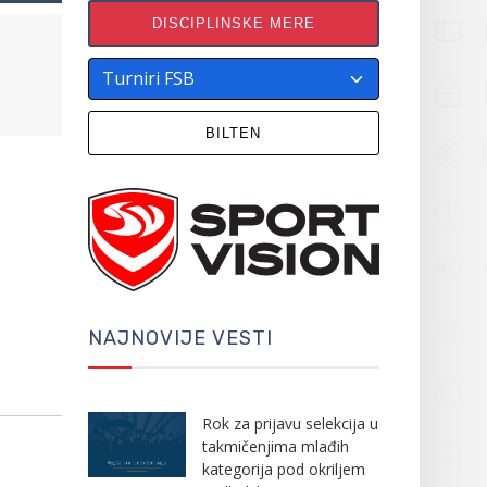
DISCIPLINSKE MERE
BILTEN
NAJNOVIJE VESTI
Rok za prijavu selekcija u
takmičenjima mlađih
kategorija pod okriljem