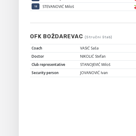
STEVANOVIĆ Miloš
18
OFK BOŽDAREVAC
(Stručni štab)
Coach
VASIĆ Saša
Doctor
NIKOLIĆ Stefan
Club representative
STANOJEVIĆ Miloš
Security person
JOVANOVIĆ Ivan