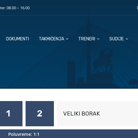
e: 08.00 – 16.00
DOKUMENTI
TAKMIČENJA
TRENERI
SUDIJE
1
2
VELIKI BORAK
Poluvreme: 1:1