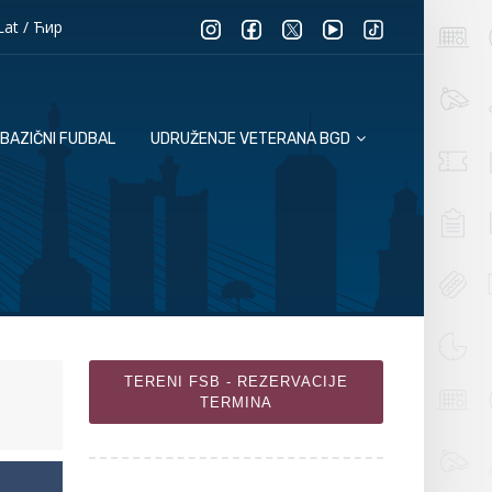
Lat
/
Ћир
BAZIČNI FUDBAL
UDRUŽENJE VETERANA BGD
TERENI FSB - REZERVACIJE
TERMINA