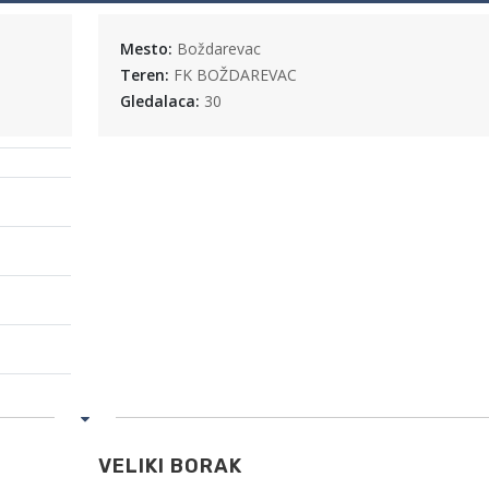
Mesto:
Boždarevac
Teren:
FK BOŽDAREVAC
Gledalaca:
30
VELIKI BORAK