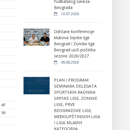
Fudbalskog saveza
Beograda
10.07.2026
Održane konferencije
klubova Srpske lige
Beograd i Zonske lige
Beograd uoči početka
sezone 2026/2027
06.08.2026
PLAN I PROGRAM
SEMINARA DELEGATA
SPORTSKIH RADNIKA
SRPSKE LIGE, ZONSKE
LIGE, PRVE
45'
BEOGRADSKE LIGE,
38'
MEĐOUPŠTINSKIH LIGA
I LIGA MLAĐIH
KATEGORIJA