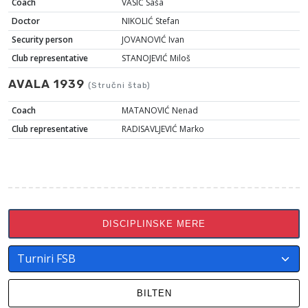
Coach
VASIĆ Saša
Doctor
NIKOLIĆ Stefan
Security person
JOVANOVIĆ Ivan
Club representative
STANOJEVIĆ Miloš
AVALA 1939
(Stručni štab)
Coach
MATANOVIĆ Nenad
Club representative
RADISAVLJEVIĆ Marko
DISCIPLINSKE MERE
BILTEN