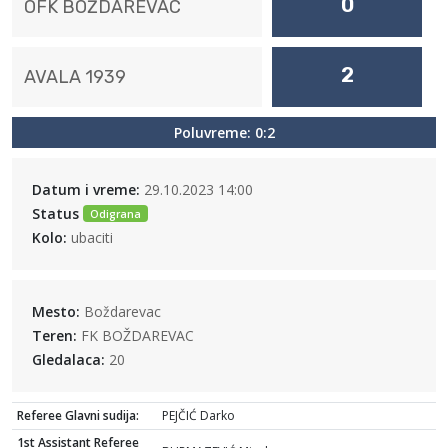
0
OFK BOŽDAREVAC
2
AVALA 1939
Poluvreme: 0:2
Datum i vreme:
29.10.2023 14:00
Status
Odigrana
Kolo:
ubaciti
Mesto:
Boždarevac
Teren:
FK BOŽDAREVAC
Gledalaca:
20
Referee Glavni sudija:
PEJČIĆ Darko
1st Assistant Referee