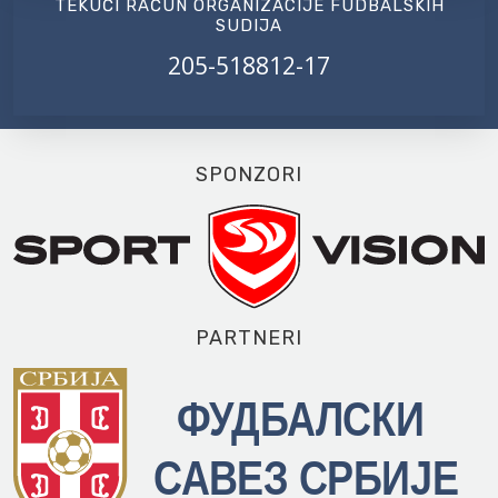
TEKUĆI RAČUN ORGANIZACIJE FUDBALSKIH
SUDIJA
205-518812-17
SPONZORI
PARTNERI