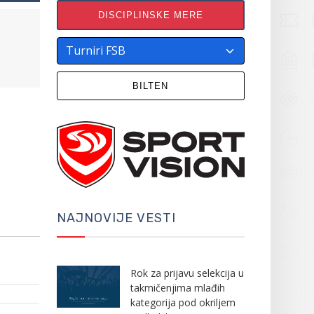
DISCIPLINSKE MERE
BILTEN
NAJNOVIJE VESTI
Rok za prijavu selekcija u
takmičenjima mlađih
kategorija pod okriljem