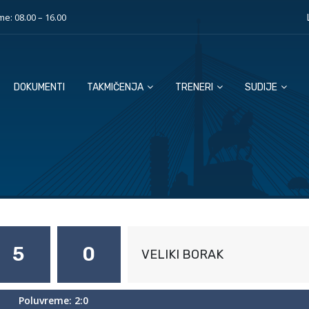
e: 08.00 – 16.00
DOKUMENTI
TAKMIČENJA
TRENERI
SUDIJE
5
0
VELIKI BORAK
Poluvreme: 2:0