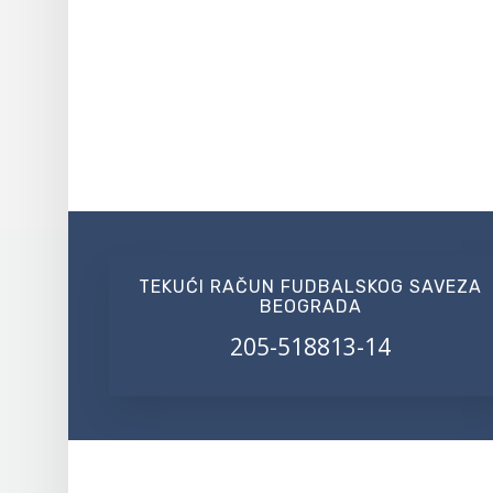
TEKUĆI RAČUN FUDBALSKOG SAVEZA
BEOGRADA
205-518813-14