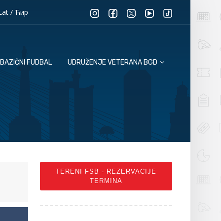
Lat
/
Ћир
BAZIČNI FUDBAL
UDRUŽENJE VETERANA BGD
TERENI FSB - REZERVACIJE
TERMINA