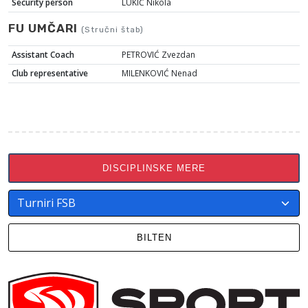
Security person
LUKIĆ Nikola
FU UMČARI
(Stručni štab)
Assistant Coach
PETROVIĆ Zvezdan
Club representative
MILENKOVIĆ Nenad
DISCIPLINSKE MERE
BILTEN