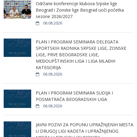
Održane konferencije klubova Srpske lige
Beograd i Zonske lige Beograd uoči početka
sezone 2026/2027
06.08.2026
PLAN I PROGRAM SEMINARA DELEGATA
SPORTSKIH RADNIKA SRPSKE LIGE, ZONSKE
LIGE, PRVE BEOGRADSKE LIGE,
MEĐOUPŠTINSKIH LIGA I LIGA MLAĐIH
KATEGORIJA
06.08.2026
PLAN I PROGRAM SEMINARA SUDIJA I
POSMATRAČA BEOGRADSKIH LIGA
06.08.2026
JAVNI POZIVI ZA POPUNU UPRAŽNJENIH MESTA
U DRUGOJ LIGI KADETA I UPRAŽNJENOG