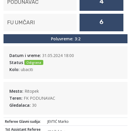
4
PODUNAVAC
6
FU UMČARI
Poluvreme: 3:2
Datum i vreme:
31.05.2024 18:00
Status
Odigrana
Kolo:
ubaciti
Mesto:
Ritopek
Teren:
FK PODUNAVAC
Gledalaca:
30
Referee Glavni sudija:
JEVTIĆ Marko
1st Assistant Referee