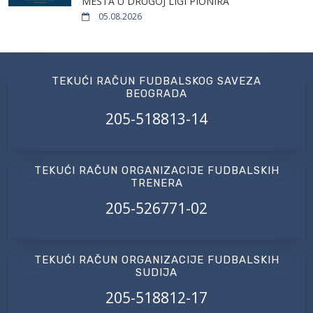
MESTA U DRUGOJ LIGI PIONIRA
05.08.2026
TEKUĆI RAČUN FUDBALSKOG SAVEZA
BEOGRADA
205-518813-14
TEKUĆI RAČUN ORGANIZACIJE FUDBALSKIH
TRENERA
205-526771-02
TEKUĆI RAČUN ORGANIZACIJE FUDBALSKIH
SUDIJA
205-518812-17