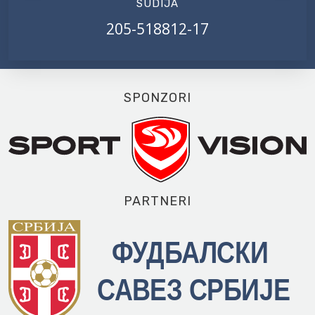
SUDIJA
205-518812-17
SPONZORI
PARTNERI