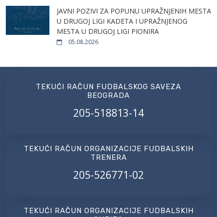
JAVNI POZIVI ZA POPUNU UPRAŽNJENIH MESTA
U DRUGOJ LIGI KADETA I UPRAŽNJENOG
MESTA U DRUGOJ LIGI PIONIRA
05.08.2026
TEKUĆI RAČUN FUDBALSKOG SAVEZA
BEOGRADA
205-518813-14
TEKUĆI RAČUN ORGANIZACIJE FUDBALSKIH
TRENERA
205-526771-02
TEKUĆI RAČUN ORGANIZACIJE FUDBALSKIH