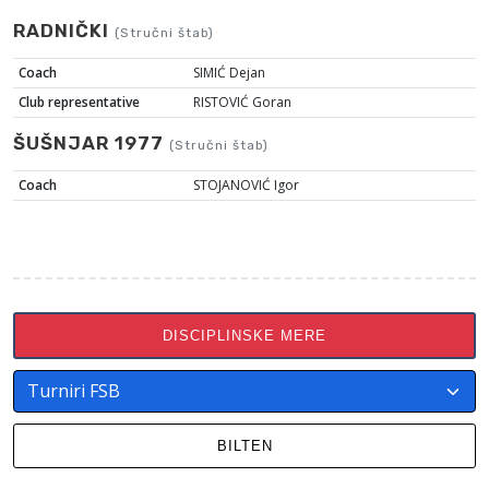
RADNIČKI
(Stručni štab)
Coach
SIMIĆ Dejan
Club representative
RISTOVIĆ Goran
ŠUŠNJAR 1977
(Stručni štab)
Coach
STOJANOVIĆ Igor
DISCIPLINSKE MERE
BILTEN