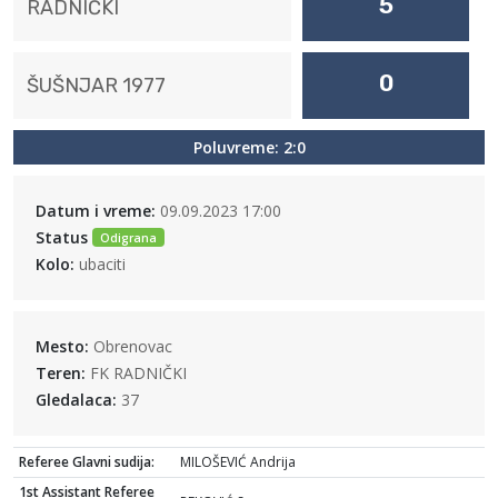
5
RADNIČKI
0
ŠUŠNJAR 1977
Poluvreme: 2:0
Datum i vreme:
09.09.2023 17:00
Status
Odigrana
Kolo:
ubaciti
Mesto:
Obrenovac
Teren:
FK RADNIČKI
Gledalaca:
37
Referee Glavni sudija:
MILOŠEVIĆ Andrija
1st Assistant Referee