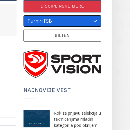
DISCIPLINSKE MERE
BILTEN
NAJNOVIJE VESTI
Rok za prijavu selekcija u
takmičenjima mlađih
kategorija pod okriljem