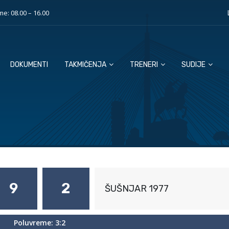
e: 08.00 – 16.00
DOKUMENTI
TAKMIČENJA
TRENERI
SUDIJE
9
2
ŠUŠNJAR 1977
Poluvreme: 3:2