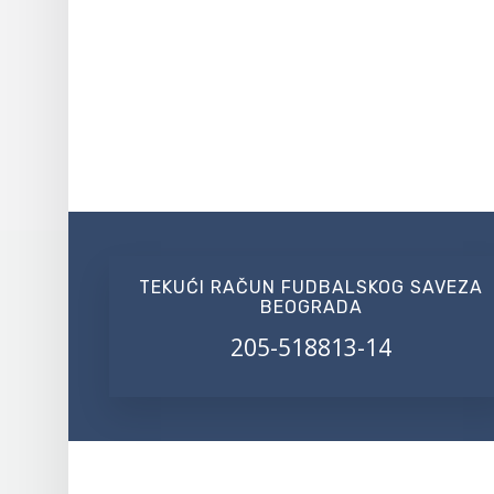
TEKUĆI RAČUN FUDBALSKOG SAVEZA
BEOGRADA
205-518813-14