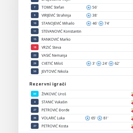
TOMIĆ Stefan
56'
7
VIRIJEVIĆ Strahinja
38'
9
STANOJEVIĆ Mihailo
46'
74'
10
STEVANOVIĆ Konstantin
11
RANKOVIĆ Marko
15
VRZIĆ Steva
18
VASIĆ Nemanja
22
CVETIĆ Miloš
3'
24'
62'
26
JEVTOVIĆ Nikola
50
Rezervni igrači
ŽIVKOVIĆ Uroš
89
STANIĆ Vukašin
4
PETROVIĆ Đorđe
27
VOLARIĆ Luka
65'
81'
36
PETROVIĆ Kosta
37