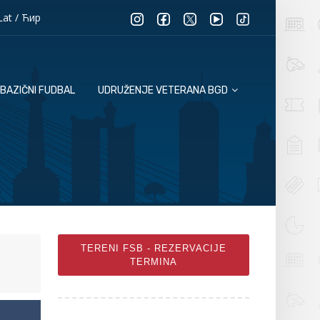
Lat
/
Ћир
BAZIČNI FUDBAL
UDRUŽENJE VETERANA BGD
TERENI FSB - REZERVACIJE
TERMINA