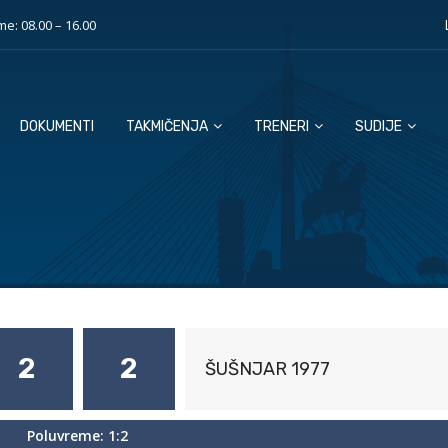
e: 08.00 – 16.00
DOKUMENTI
TAKMIČENJA
TRENERI
SUDIJE
2
2
ŠUŠNJAR 1977
Poluvreme: 1:2