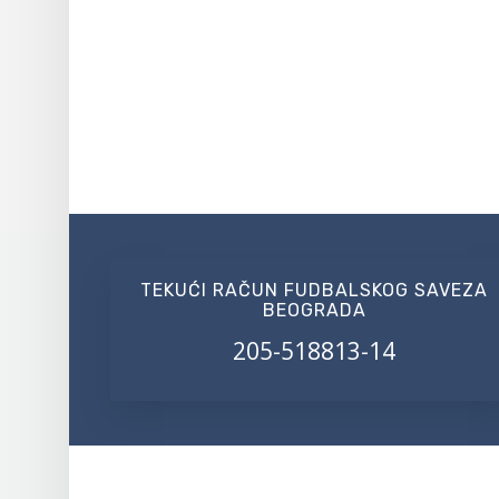
TEKUĆI RAČUN FUDBALSKOG SAVEZA
BEOGRADA
205-518813-14