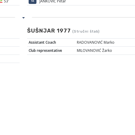
53'
JANKOVIĆ Petar
56
ŠUŠNJAR 1977
(Stručni štab)
Assistant Coach
RADOVANOVIĆ Marko
Club representative
MILOVANOVIĆ Žarko