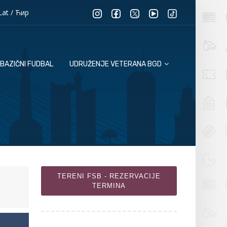
Lat
/
Ћир
BAZIČNI FUDBAL
UDRUŽENJE VETERANA BGD
TERENI FSB - REZERVACIJE
TERMINA