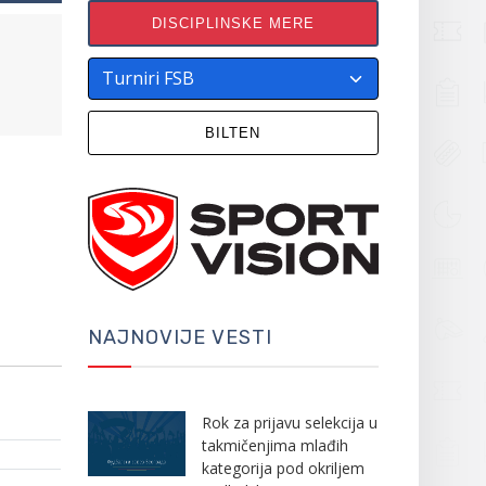
DISCIPLINSKE MERE
BILTEN
NAJNOVIJE VESTI
Rok za prijavu selekcija u
takmičenjima mlađih
kategorija pod okriljem