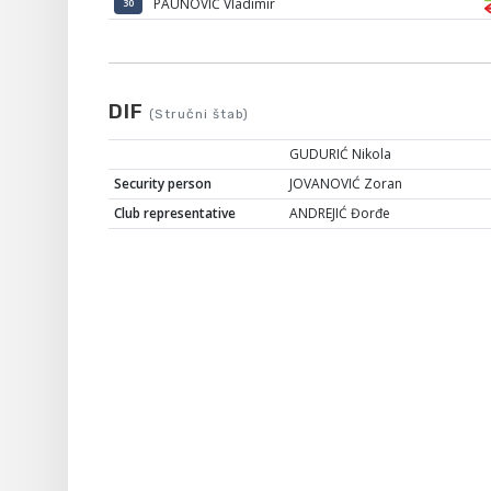
PAUNOVIĆ Vladimir
30
DIF
(Stručni štab)
GUDURIĆ Nikola
Security person
JOVANOVIĆ Zoran
Club representative
ANDREJIĆ Đorđe