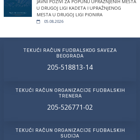
JAVNI POZIVI ZA POPUNU UPRAŽNJENIH MESTA
U DRUGOJ LIGI KADETA I UPRAŽNJENOG
MESTA U DRUGOJ LIGI PIONIRA
05.08.2026
TEKUĆI RAČUN FUDBALSKOG SAVEZA
BEOGRADA
205-518813-14
TEKUĆI RAČUN ORGANIZACIJE FUDBALSKIH
TRENERA
205-526771-02
TEKUĆI RAČUN ORGANIZACIJE FUDBALSKIH
SUDIJA