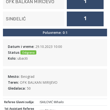
1
OFK BALKAN MIRIJEVO
1
SINĐELIĆ
Poluvreme: 0:1
Datum i vreme:
29.10.2023 10:00
Status
Odigrana
Kolo:
ubaciti
Mesto:
Beograd
Teren:
OFK BALKAN MIRIJEVO
Gledalaca:
50
Referee Glavni sudija:
ISAILOVIĆ Mihailo
1st Assistant Referee