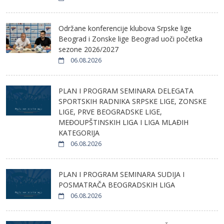
Održane konferencije klubova Srpske lige
Beograd i Zonske lige Beograd uoči početka
sezone 2026/2027
06.08.2026
PLAN I PROGRAM SEMINARA DELEGATA
SPORTSKIH RADNIKA SRPSKE LIGE, ZONSKE
LIGE, PRVE BEOGRADSKE LIGE,
MEĐOUPŠTINSKIH LIGA I LIGA MLAĐIH
KATEGORIJA
06.08.2026
PLAN I PROGRAM SEMINARA SUDIJA I
POSMATRAČA BEOGRADSKIH LIGA
06.08.2026