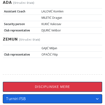
ADA
(Stručni štab)
Assistant Coach
LALOVIĆ Komlen
MILETIĆ Dragan
Security person
KUKIĆ Vukosav
Club representative
DJURIĆ Velibor
ZEMUN
(Stručni štab)
GAJIĆ MilJan
Club representative
OPAČIĆ Filip
DISCIPLINSKE MERE