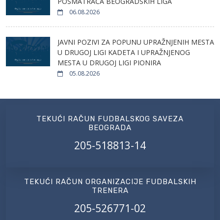
POSMATRAČA BEOGRADSKIH LIGA
06.08.2026
JAVNI POZIVI ZA POPUNU UPRAŽNJENIH MESTA
U DRUGOJ LIGI KADETA I UPRAŽNJENOG
MESTA U DRUGOJ LIGI PIONIRA
05.08.2026
TEKUĆI RAČUN FUDBALSKOG SAVEZA
BEOGRADA
205-518813-14
TEKUĆI RAČUN ORGANIZACIJE FUDBALSKIH
TRENERA
205-526771-02