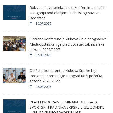
Rok za prijavu selekcija u takmičenjima mlađih
kategorija pod okriljem Fudbalskog saveza
Beograda
10.07.2026
Održane konferencije klubova Prve beogradske i
Međuopštinske lige pred početak takmičarske
sezone 2026/2027
07.08.2026
Održane konferencije klubova Srpske lige
Beograd i Zonske lige Beograd uoči početka
sezone 2026/2027
06.08.2026
PLAN I PROGRAM SEMINARA DELEGATA
SPORTSKIH RADNIKA SRPSKE LIGE, ZONSKE
LIGE, PRVE BEOGRADSKE LIGE,