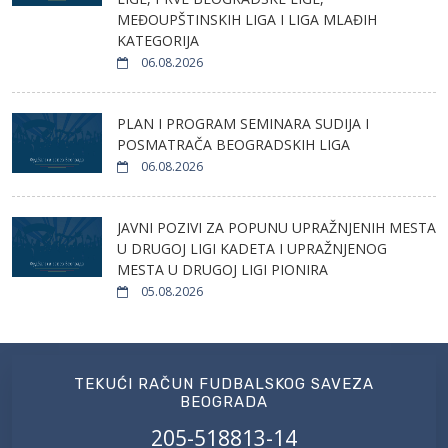
MEĐOUPŠTINSKIH LIGA I LIGA MLAĐIH
KATEGORIJA
06.08.2026
PLAN I PROGRAM SEMINARA SUDIJA I
POSMATRAČA BEOGRADSKIH LIGA
06.08.2026
JAVNI POZIVI ZA POPUNU UPRAŽNJENIH MESTA
U DRUGOJ LIGI KADETA I UPRAŽNJENOG
MESTA U DRUGOJ LIGI PIONIRA
05.08.2026
TEKUĆI RAČUN FUDBALSKOG SAVEZA
BEOGRADA
205-518813-14