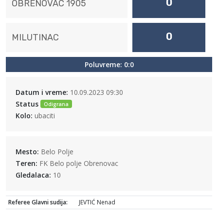
0
OBRENOVAC 1905
0
MILUTINAC
Poluvreme: 0:0
Datum i vreme:
10.09.2023 09:30
Status
Odigrana
Kolo:
ubaciti
Mesto:
Belo Polje
Teren:
FK Belo polje Obrenovac
Gledalaca:
10
Referee Glavni sudija:
JEVTIĆ Nenad