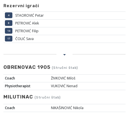
Rezervni igrači
STAOROVIĆ Petar
4
PETROVIĆ Alek
8
PETROVIĆ Filip
14
ČOLIĆ Sava
17
OBRENOVAC 1905
(Stručni štab)
Coach
ŽIVKOVIĆ Miloš
Physiotherapist
VUKOVIĆ Nenad
MILUTINAC
(Stručni štab)
Coach
NIKAŠINOVIĆ Nikola