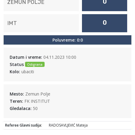
0
ZEMUN POLJE
0
IMT
Poluvreme: 0:0
Datum i vreme:
04.11.2023 10:00
Status
Odigrana
Kolo:
ubaciti
Mesto:
Zemun Polje
Teren:
FK INSTITUT
Gledalaca:
50
Referee Glavni sudija:
RADOSAVLJEVIĆ Mateja