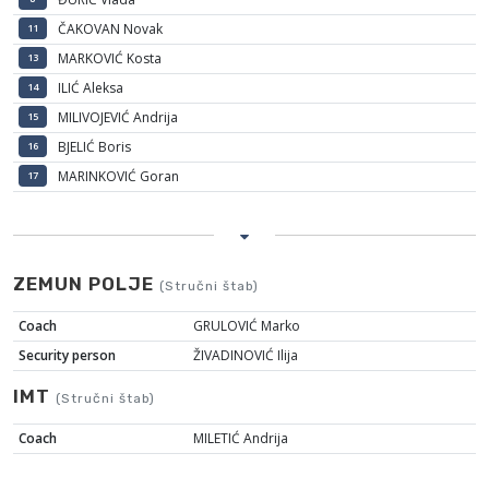
ČAKOVAN Novak
11
MARKOVIĆ Kosta
13
ILIĆ Aleksa
14
MILIVOJEVIĆ Andrija
15
BJELIĆ Boris
16
MARINKOVIĆ Goran
17
ZEMUN POLJE
(Stručni štab)
Coach
GRULOVIĆ Marko
Security person
ŽIVADINOVIĆ Ilija
IMT
(Stručni štab)
Coach
MILETIĆ Andrija