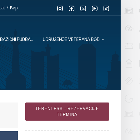
Lat
/
Ћир
BAZIČNI FUDBAL
UDRUŽENJE VETERANA BGD
TERENI FSB - REZERVACIJE
TERMINA