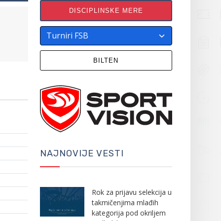
DISCIPLINSKE MERE
BILTEN
NAJNOVIJE VESTI
Rok za prijavu selekcija u
takmičenjima mlađih
kategorija pod okriljem