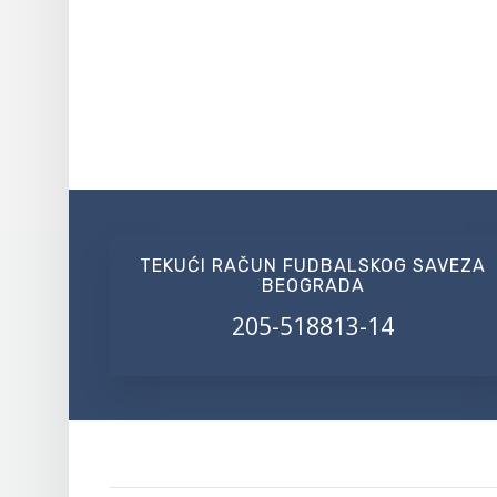
TEKUĆI RAČUN FUDBALSKOG SAVEZA
BEOGRADA
205-518813-14