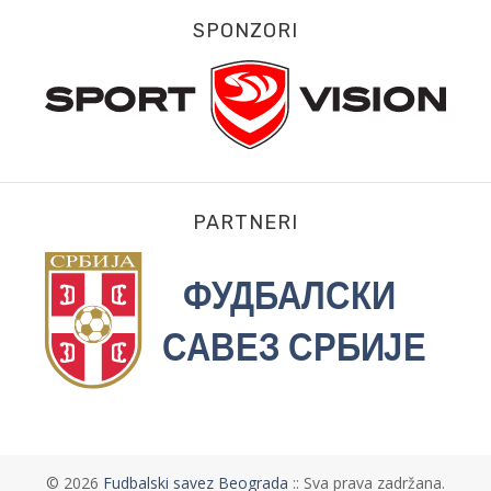
SPONZORI
PARTNERI
©
2026
Fudbalski savez Beograda
:: Sva prava zadržana.