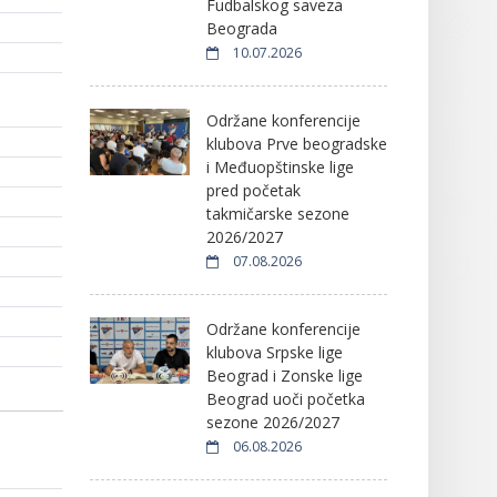
Fudbalskog saveza
Beograda
10.07.2026
Održane konferencije
klubova Prve beogradske
i Međuopštinske lige
pred početak
takmičarske sezone
2026/2027
07.08.2026
Održane konferencije
klubova Srpske lige
Beograd i Zonske lige
Beograd uoči početka
sezone 2026/2027
06.08.2026