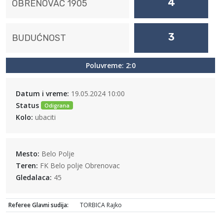
4
OBRENOVAC 1905
3
BUDUĆNOST
Poluvreme: 2:0
Datum i vreme:
19.05.2024 10:00
Status
Odigrana
Kolo:
ubaciti
Mesto:
Belo Polje
Teren:
FK Belo polje Obrenovac
Gledalaca:
45
Referee Glavni sudija:
TORBICA Rajko