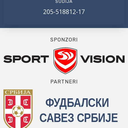
SUDIJA
205-518812-17
SPONZORI
PARTNERI