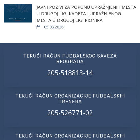
JAVNI POZIVI ZA POPUNU UPRAŽNJENIH MESTA
U DRUGOJ LIGI KADETA I UPRAŽNJENOG
MESTA U DRUGOJ LIGI PIONIRA
05.08.2026
TEKUĆI RAČUN FUDBALSKOG SAVEZA
BEOGRADA
205-518813-14
TEKUĆI RAČUN ORGANIZACIJE FUDBALSKIH
TRENERA
205-526771-02
TEKUĆI RAČUN ORGANIZACIJE FUDBALSKIH