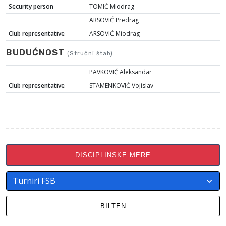
Security person
TOMIĆ Miodrag
ARSOVIĆ Predrag
Club representative
ARSOVIĆ Miodrag
BUDUĆNOST
(Stručni štab)
PAVKOVIĆ Aleksandar
Club representative
STAMENKOVIĆ Vojislav
DISCIPLINSKE MERE
BILTEN