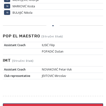
MARKOVIĆ Kosta
16
BULAJIĆ Nikola
18
POP EL MAESTRO
(Stručni štab)
Assistant Coach
ILISIĆ Filip
POPADIĆ Dušan
IMT
(Stručni štab)
Assistant Coach
NOVAKOVIĆ Petar-Vuk
Club representative
JEVTOVIĆ Miroslav