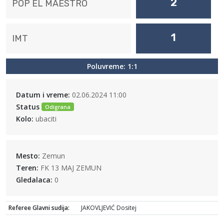
2
POP EL MAESTRO
1
IMT
Poluvreme: 1:1
Datum i vreme:
02.06.2024 11:00
Status
Odigrana
Kolo:
ubaciti
Mesto:
Zemun
Teren:
FK 13 MAJ ZEMUN
Gledalaca:
0
Referee Glavni sudija:
JAKOVLJEVIĆ Dositej