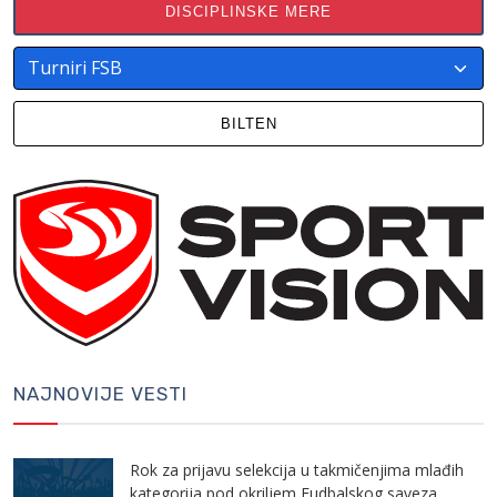
DISCIPLINSKE MERE
BILTEN
NAJNOVIJE VESTI
Rok za prijavu selekcija u takmičenjima mlađih
kategorija pod okriljem Fudbalskog saveza