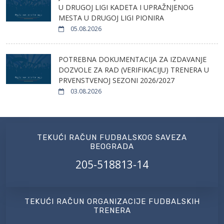
U DRUGOJ LIGI KADETA I UPRAŽNJENOG
MESTA U DRUGOJ LIGI PIONIRA
05.08.2026
POTREBNA DOKUMENTACIJA ZA IZDAVANJE
DOZVOLE ZA RAD (VERIFIKACIJU) TRENERA U
PRVENSTVENOJ SEZONI 2026/2027
03.08.2026
TEKUĆI RAČUN FUDBALSKOG SAVEZA
BEOGRADA
205-518813-14
TEKUĆI RAČUN ORGANIZACIJE FUDBALSKIH
TRENERA