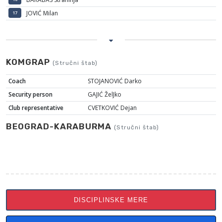
JOVIĆ Milan
17
KOMGRAP
(Stručni štab)
Coach
STOJANOVIĆ Darko
Security person
GAJIĆ ŽelJko
Club representative
CVETKOVIĆ Dejan
BEOGRAD-KARABURMA
(Stručni štab)
DISCIPLINSKE MERE