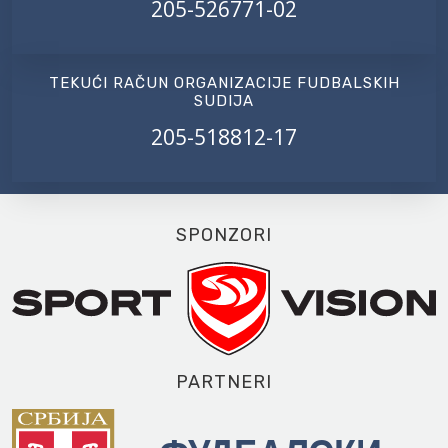
205-526771-02
TEKUĆI RAČUN ORGANIZACIJE FUDBALSKIH
SUDIJA
205-518812-17
SPONZORI
PARTNERI