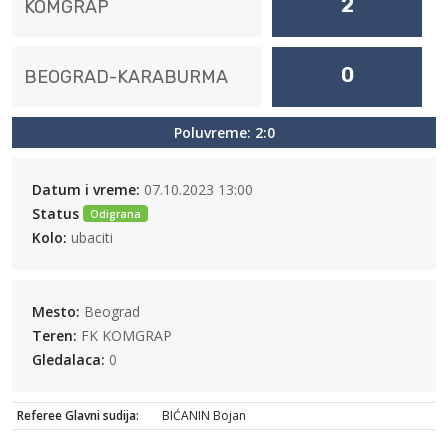
2
KOMGRAP
0
BEOGRAD-KARABURMA
Poluvreme: 2:0
Datum i vreme:
07.10.2023 13:00
Status
Odigrana
Kolo:
ubaciti
Mesto:
Beograd
Teren:
FK KOMGRAP
Gledalaca:
0
Referee Glavni sudija:
BIĆANIN Bojan