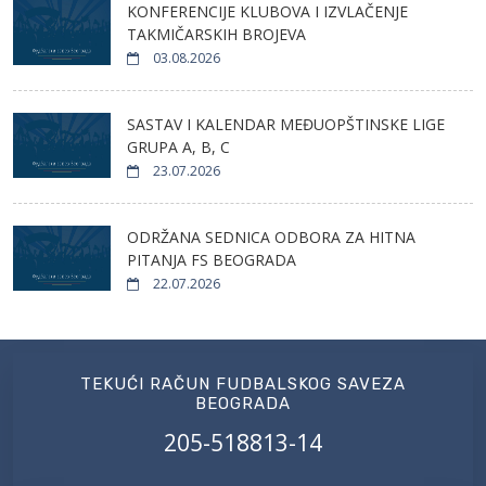
KONFERENCIJE KLUBOVA I IZVLAČENJE
TAKMIČARSKIH BROJEVA
03.08.2026
SASTAV I KALENDAR MEĐUOPŠTINSKE LIGE
GRUPA A, B, C
23.07.2026
ODRŽANA SEDNICA ODBORA ZA HITNA
PITANJA FS BEOGRADA
22.07.2026
TEKUĆI RAČUN FUDBALSKOG SAVEZA
BEOGRADA
205-518813-14