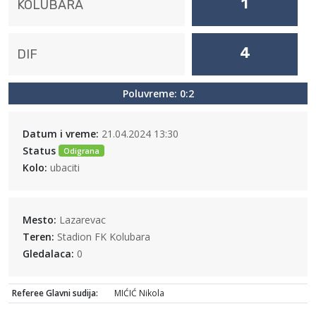
1
KOLUBARA
4
DIF
Poluvreme: 0:2
Datum i vreme:
21.04.2024 13:30
Status
Odigrana
Kolo:
ubaciti
Mesto:
Lazarevac
Teren:
Stadion FK Kolubara
Gledalaca:
0
Referee Glavni sudija:
MIĆIĆ Nikola