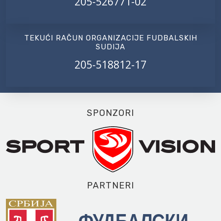
205-526771-02
TEKUĆI RAČUN ORGANIZACIJE FUDBALSKIH
SUDIJA
205-518812-17
SPONZORI
PARTNERI