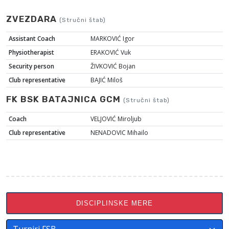
ZVEZDARA
(Stručni štab)
Assistant Coach
MARKOVIĆ Igor
Physiotherapist
ERAKOVIĆ Vuk
Security person
ŽIVKOVIĆ Bojan
Club representative
BAJIĆ Miloš
FK BSK BATAJNICA GCM
(Stručni štab)
Coach
VELJOVIĆ Miroljub
Club representative
NENADOVIC Mihailo
DISCIPLINSKE MERE