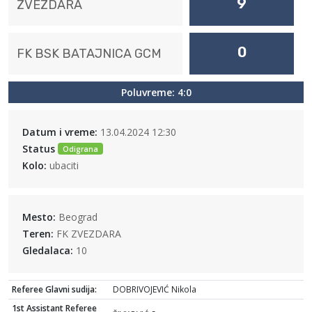
9
ZVEZDARA
0
FK BSK BATAJNICA GCM
Poluvreme: 4:0
Datum i vreme:
13.04.2024 12:30
Status
Odigrana
Kolo:
ubaciti
Mesto:
Beograd
Teren:
FK ZVEZDARA
Gledalaca:
10
Referee Glavni sudija:
DOBRIVOJEVIĆ Nikola
1st Assistant Referee