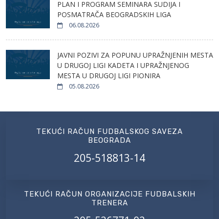
PLAN I PROGRAM SEMINARA SUDIJA I
POSMATRAČA BEOGRADSKIH LIGA
06.08.2026
JAVNI POZIVI ZA POPUNU UPRAŽNJENIH MESTA
U DRUGOJ LIGI KADETA I UPRAŽNJENOG
MESTA U DRUGOJ LIGI PIONIRA
05.08.2026
TEKUĆI RAČUN FUDBALSKOG SAVEZA
BEOGRADA
205-518813-14
TEKUĆI RAČUN ORGANIZACIJE FUDBALSKIH
TRENERA