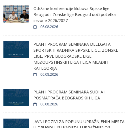
Održane konferencije klubova Srpske lige
Beograd i Zonske lige Beograd uoči početka
sezone 2026/2027
06.08.2026
PLAN I PROGRAM SEMINARA DELEGATA
SPORTSKIH RADNIKA SRPSKE LIGE, ZONSKE
LIGE, PRVE BEOGRADSKE LIGE,
MEĐOUPŠTINSKIH LIGA I LIGA MLAĐIH
KATEGORIJA
06.08.2026
PLAN I PROGRAM SEMINARA SUDIJA I
POSMATRAČA BEOGRADSKIH LIGA
06.08.2026
JAVNI POZIVI ZA POPUNU UPRAŽNJENIH MESTA
U DRUGOJ LIGI KADETA I UPRAŽNJENOG