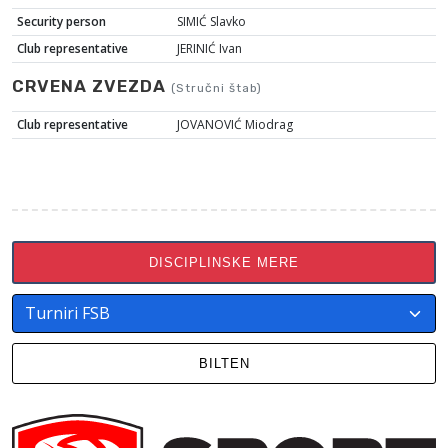
Security person
SIMIĆ Slavko
Club representative
JERINIĆ Ivan
CRVENA ZVEZDA
(Stručni štab)
Club representative
JOVANOVIĆ Miodrag
DISCIPLINSKE MERE
BILTEN