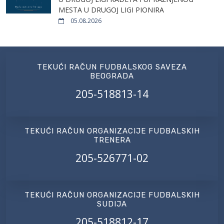
MESTA U DRUGOJ LIGI PIONIRA
05.08.2026
TEKUĆI RAČUN FUDBALSKOG SAVEZA
BEOGRADA
205-518813-14
TEKUĆI RAČUN ORGANIZACIJE FUDBALSKIH
TRENERA
205-526771-02
TEKUĆI RAČUN ORGANIZACIJE FUDBALSKIH
SUDIJA
205-518812-17