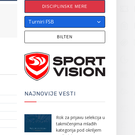
DISCIPLINSKE MERE
BILTEN
NAJNOVIJE VESTI
Rok za prijavu selekcija u
takmičenjima mlađih
kategorija pod okriljem