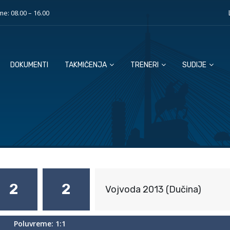
e: 08.00 – 16.00
DOKUMENTI
TAKMIČENJA
TRENERI
SUDIJE
2
2
Vojvoda 2013 (Dučina)
Poluvreme: 1:1