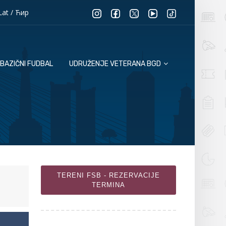
Lat
/
Ћир
BAZIČNI FUDBAL
UDRUŽENJE VETERANA BGD
TERENI FSB - REZERVACIJE
TERMINA