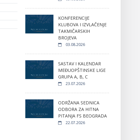
KONFERENCIJE
KLUBOVA I IZVLAČENJE
TAKMIČARSKIH
BROJEVA
03.08.2026
SASTAV I KALENDAR
MEĐUOPŠTINSKE LIGE
GRUPA A, B, C
23.07.2026
ODRŽANA SEDNICA
ODBORA ZA HITNA
PITANJA FS BEOGRADA
22.07.2026