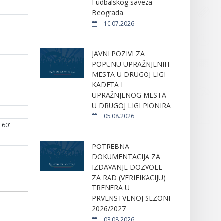
Fudbalskog saveza
Beograda
10.07.2026
JAVNI POZIVI ZA
POPUNU UPRAŽNJENIH
MESTA U DRUGOJ LIGI
KADETA I
UPRAŽNJENOG MESTA
U DRUGOJ LIGI PIONIRA
05.08.2026
60'
POTREBNA
DOKUMENTACIJA ZA
IZDAVANJE DOZVOLE
ZA RAD (VERIFIKACIJU)
TRENERA U
PRVENSTVENOJ SEZONI
2026/2027
03.08.2026