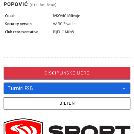
POPOVIĆ
(Stručni štab)
Coach
IVKOVIĆ Milivoje
Security person
VASIĆ Živadin
Club representative
BIJELIĆ Miloš
DISCIPLINSKE MERE
BILTEN