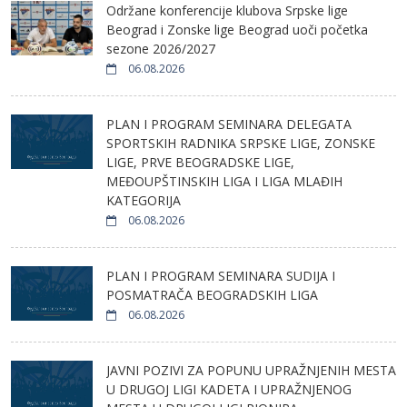
Održane konferencije klubova Srpske lige
Beograd i Zonske lige Beograd uoči početka
sezone 2026/2027
06.08.2026
PLAN I PROGRAM SEMINARA DELEGATA
SPORTSKIH RADNIKA SRPSKE LIGE, ZONSKE
LIGE, PRVE BEOGRADSKE LIGE,
MEĐOUPŠTINSKIH LIGA I LIGA MLAĐIH
KATEGORIJA
06.08.2026
PLAN I PROGRAM SEMINARA SUDIJA I
POSMATRAČA BEOGRADSKIH LIGA
06.08.2026
JAVNI POZIVI ZA POPUNU UPRAŽNJENIH MESTA
U DRUGOJ LIGI KADETA I UPRAŽNJENOG