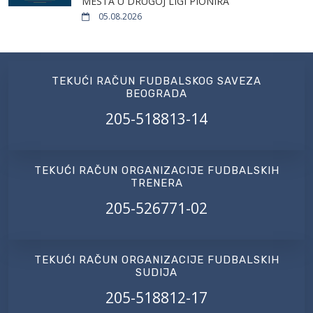
MESTA U DRUGOJ LIGI PIONIRA
05.08.2026
TEKUĆI RAČUN FUDBALSKOG SAVEZA
BEOGRADA
205-518813-14
TEKUĆI RAČUN ORGANIZACIJE FUDBALSKIH
TRENERA
205-526771-02
TEKUĆI RAČUN ORGANIZACIJE FUDBALSKIH
SUDIJA
205-518812-17