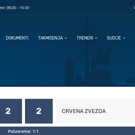
e: 08.00 – 16.00
DOKUMENTI
TAKMIČENJA
TRENERI
SUDIJE
2
2
CRVENA ZVEZDA
Poluvreme: 1:1