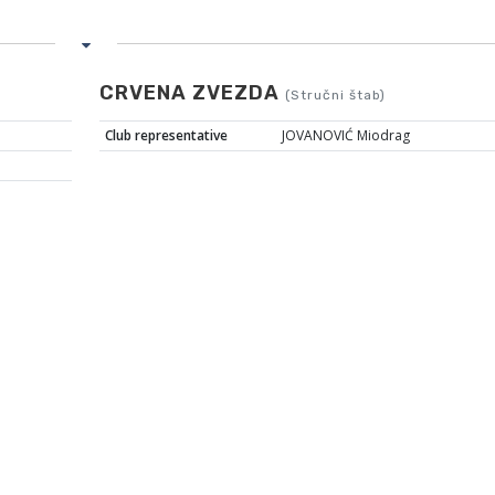
CRVENA ZVEZDA
(Stručni štab)
Club representative
JOVANOVIĆ Miodrag