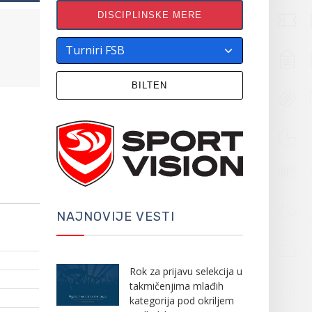
DISCIPLINSKE MERE
BILTEN
NAJNOVIJE VESTI
Rok za prijavu selekcija u
takmičenjima mlađih
kategorija pod okriljem