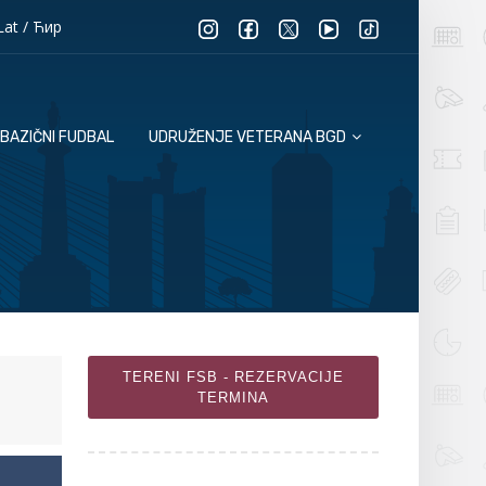
Lat
/
Ћир
BAZIČNI FUDBAL
UDRUŽENJE VETERANA BGD
TERENI FSB - REZERVACIJE
TERMINA