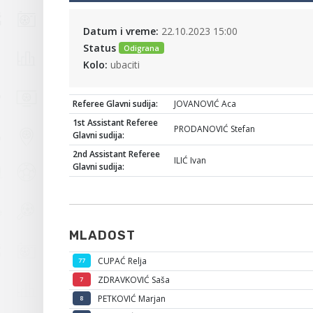
Datum i vreme:
22.10.2023 15:00
Status
Odigrana
Kolo:
ubaciti
Referee Glavni sudija:
JOVANOVIĆ Aca
1st Assistant Referee
PRODANOVIĆ Stefan
Glavni sudija:
2nd Assistant Referee
ILIĆ Ivan
Glavni sudija:
MLADOST
CUPAĆ Relja
77
ZDRAVKOVIĆ Saša
7
PETKOVIĆ Marjan
8