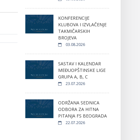
KONFERENCIJE
KLUBOVA I IZVLAČENJE
TAKMIČARSKIH
BROJEVA
03.08.2026
SASTAV I KALENDAR
MEĐUOPŠTINSKE LIGE
GRUPA A, B, C
23.07.2026
ODRŽANA SEDNICA
ODBORA ZA HITNA
PITANJA FS BEOGRADA
22.07.2026