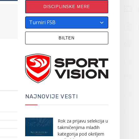
DISCIPLINSKE MERE
BILTEN
NAJNOVIJE VESTI
Rok za prijavu selekcija u
takmičenjima mlađih
kategorija pod okriljem