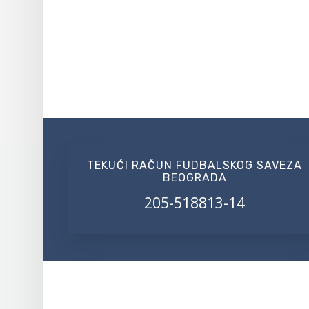
TEKUĆI RAČUN FUDBALSKOG SAVEZA
BEOGRADA
205-518813-14