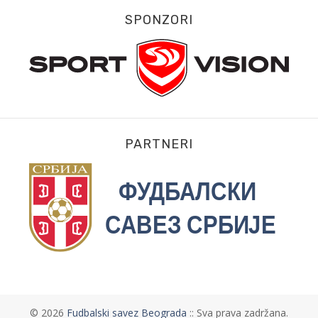
SPONZORI
PARTNERI
©
2026
Fudbalski savez Beograda
:: Sva prava zadržana.