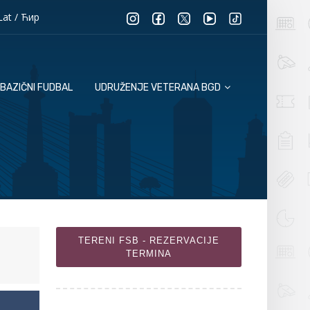
Lat
/
Ћир
BAZIČNI FUDBAL
UDRUŽENJE VETERANA BGD
TERENI FSB - REZERVACIJE
TERMINA