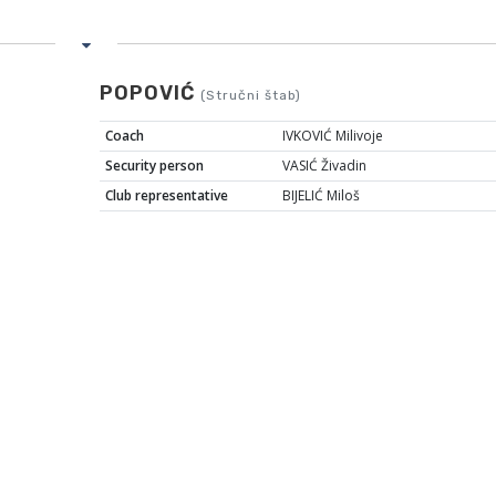
POPOVIĆ
(Stručni štab)
Coach
IVKOVIĆ Milivoje
Security person
VASIĆ Živadin
Club representative
BIJELIĆ Miloš