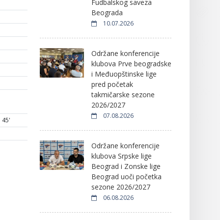
Fudbalskog saveza
Beograda
10.07.2026
Održane konferencije
klubova Prve beogradske
i Međuopštinske lige
pred početak
takmičarske sezone
2026/2027
07.08.2026
45'
Održane konferencije
klubova Srpske lige
Beograd i Zonske lige
Beograd uoči početka
sezone 2026/2027
06.08.2026