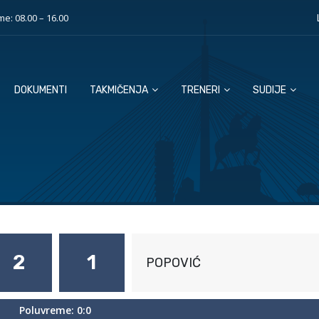
e: 08.00 – 16.00
DOKUMENTI
TAKMIČENJA
TRENERI
SUDIJE
2
1
POPOVIĆ
Poluvreme: 0:0