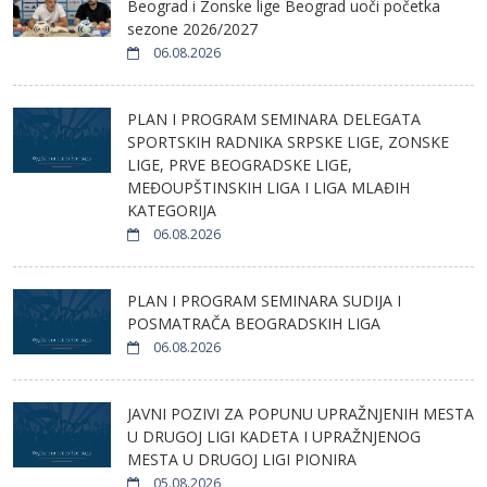
Beograd i Zonske lige Beograd uoči početka
sezone 2026/2027
06.08.2026
PLAN I PROGRAM SEMINARA DELEGATA
SPORTSKIH RADNIKA SRPSKE LIGE, ZONSKE
LIGE, PRVE BEOGRADSKE LIGE,
MEĐOUPŠTINSKIH LIGA I LIGA MLAĐIH
KATEGORIJA
06.08.2026
PLAN I PROGRAM SEMINARA SUDIJA I
POSMATRAČA BEOGRADSKIH LIGA
06.08.2026
JAVNI POZIVI ZA POPUNU UPRAŽNJENIH MESTA
U DRUGOJ LIGI KADETA I UPRAŽNJENOG
MESTA U DRUGOJ LIGI PIONIRA
05.08.2026