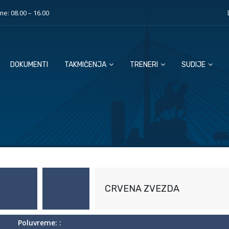
e: 08.00 – 16.00
DOKUMENTI
TAKMIČENJA
TRENERI
SUDIJE
CRVENA ZVEZDA
Poluvreme: :