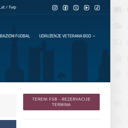
Lat
/
Ћир
BAZIČNI FUDBAL
UDRUŽENJE VETERANA BGD
TERENI FSB - REZERVACIJE
TERMINA