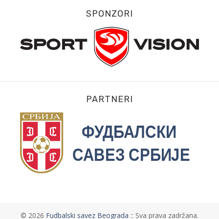
SPONZORI
PARTNERI
©
2026
Fudbalski savez Beograda
:: Sva prava zadržana.