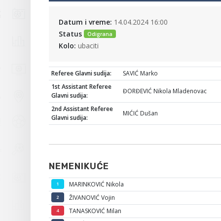
Datum i vreme:
14.04.2024 16:00
Status
Odigrana
Kolo:
ubaciti
Referee Glavni sudija:
SAVIĆ Marko
1st Assistant Referee
ĐORĐEVIĆ Nikola Mladenovac
Glavni sudija:
2nd Assistant Referee
MIĆIĆ Dušan
Glavni sudija:
NEMENIKUĆE
MARINKOVIĆ Nikola
1
ŽIVANOVIĆ Vojin
2
TANASKOVIĆ Milan
4