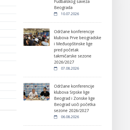
Fudbalskog saveza
Beograda
10.07.2026
Održane konferencije
klubova Prve beogradske
i Međuopštinske lige
pred početak
takmičarske sezone
2026/2027
07.08.2026
Održane konferencije
klubova Srpske lige
Beograd i Zonske lige
Beograd uoči početka
sezone 2026/2027
06.08.2026