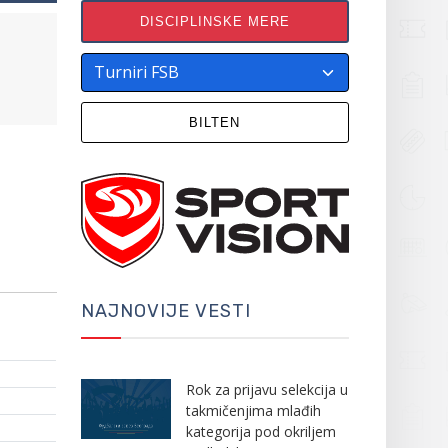
DISCIPLINSKE MERE
BILTEN
NAJNOVIJE VESTI
Rok za prijavu selekcija u
takmičenjima mlađih
kategorija pod okriljem