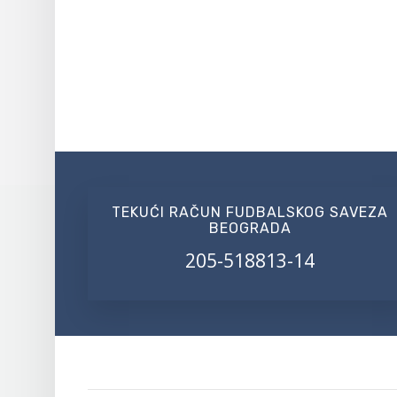
TEKUĆI RAČUN FUDBALSKOG SAVEZA
BEOGRADA
205-518813-14