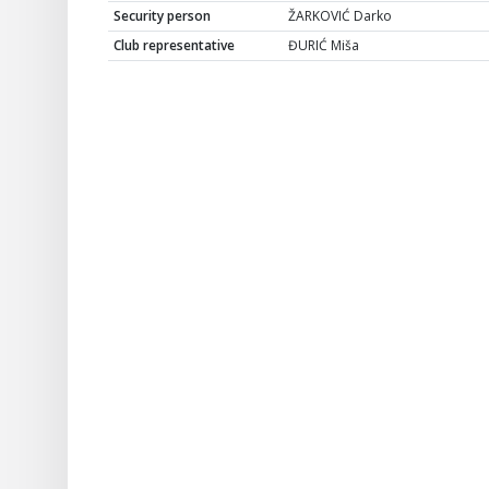
Security person
ŽARKOVIĆ Darko
Club representative
ĐURIĆ Miša