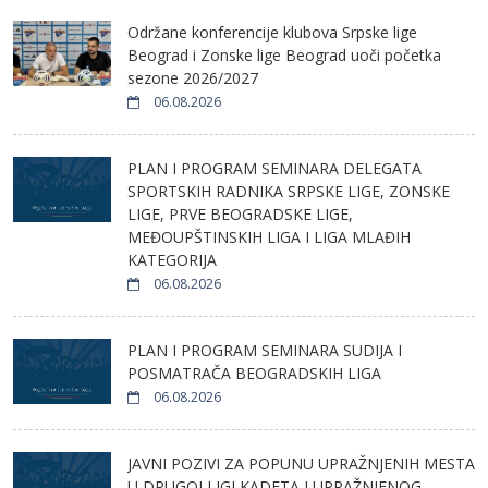
Održane konferencije klubova Srpske lige
Beograd i Zonske lige Beograd uoči početka
sezone 2026/2027
06.08.2026
PLAN I PROGRAM SEMINARA DELEGATA
SPORTSKIH RADNIKA SRPSKE LIGE, ZONSKE
LIGE, PRVE BEOGRADSKE LIGE,
MEĐOUPŠTINSKIH LIGA I LIGA MLAĐIH
KATEGORIJA
06.08.2026
PLAN I PROGRAM SEMINARA SUDIJA I
POSMATRAČA BEOGRADSKIH LIGA
06.08.2026
JAVNI POZIVI ZA POPUNU UPRAŽNJENIH MESTA
U DRUGOJ LIGI KADETA I UPRAŽNJENOG