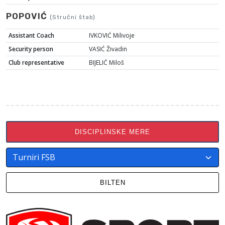
POPOVIĆ
(Stručni štab)
Assistant Coach
IVKOVIĆ Milivoje
Security person
VASIĆ Živadin
Club representative
BIJELIĆ Miloš
DISCIPLINSKE MERE
BILTEN