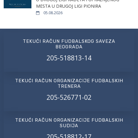
MESTA U DRUGOJ LIGI PIONIRA
05.08.2026
TEKUĆI RAČUN FUDBALSKOG SAVEZA
BEOGRADA
205-518813-14
TEKUĆI RAČUN ORGANIZACIJE FUDBALSKIH
TRENERA
205-526771-02
TEKUĆI RAČUN ORGANIZACIJE FUDBALSKIH
SUDIJA
205-518812-17