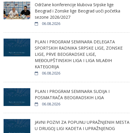
Održane konferencije klubova Srpske lige
Beograd i Zonske lige Beograd uoči početka
sezone 2026/2027
06.08.2026
PLAN I PROGRAM SEMINARA DELEGATA
SPORTSKIH RADNIKA SRPSKE LIGE, ZONSKE
LIGE, PRVE BEOGRADSKE LIGE,
MEĐOUPŠTINSKIH LIGA I LIGA MLAĐIH
KATEGORIJA
06.08.2026
PLAN I PROGRAM SEMINARA SUDIJA I
POSMATRAČA BEOGRADSKIH LIGA
06.08.2026
JAVNI POZIVI ZA POPUNU UPRAŽNJENIH MESTA
U DRUGOJ LIGI KADETA I UPRAŽNJENOG