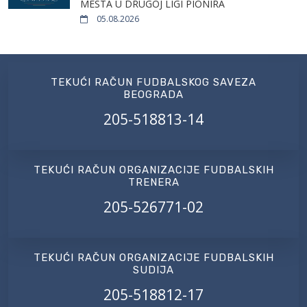
MESTA U DRUGOJ LIGI PIONIRA
05.08.2026
TEKUĆI RAČUN FUDBALSKOG SAVEZA
BEOGRADA
205-518813-14
TEKUĆI RAČUN ORGANIZACIJE FUDBALSKIH
TRENERA
205-526771-02
TEKUĆI RAČUN ORGANIZACIJE FUDBALSKIH
SUDIJA
205-518812-17