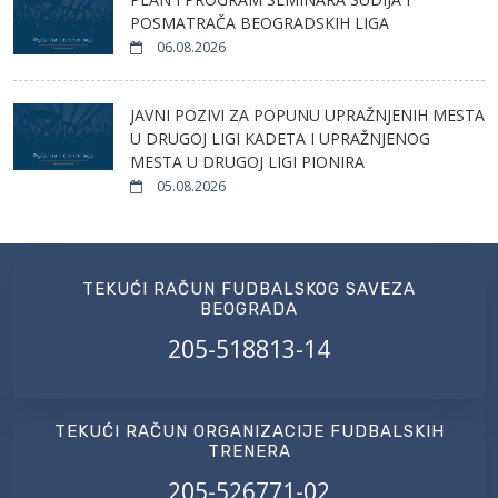
POSMATRAČA BEOGRADSKIH LIGA
06.08.2026
JAVNI POZIVI ZA POPUNU UPRAŽNJENIH MESTA
U DRUGOJ LIGI KADETA I UPRAŽNJENOG
MESTA U DRUGOJ LIGI PIONIRA
05.08.2026
TEKUĆI RAČUN FUDBALSKOG SAVEZA
BEOGRADA
205-518813-14
TEKUĆI RAČUN ORGANIZACIJE FUDBALSKIH
TRENERA
205-526771-02