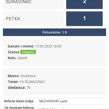
2
ŠUMADINAC
1
PETKA
Poluvreme: 1:0
Datum i vreme:
17.09.2023 16:00
Status
Odigrana
Kolo:
ubaciti
Mesto:
Kruševica
Teren:
FK ŠUMADINAC
Gledalaca:
70
Referee Glavni sudija:
MILOVANOVIĆ Lazar
1st Assistant Referee