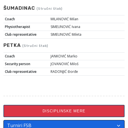
ŠUMADINAC
(Stručni štab)
Coach
MILANOVIĆ Milan
Physiotherapist
SIMEUNOVIĆ Ivana
Club representative
SIMEUNOVIĆ Mileta
PETKA
(Stručni štab)
Coach
JANKOVIĆ Marko
Security person
JOVANOVIĆ Miloš
Club representative
RADONJIĆ Đorđe
DISCIPLINSKE MERE