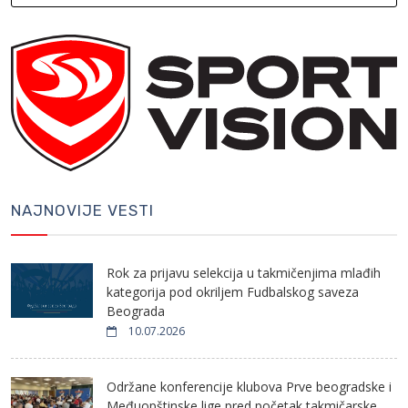
NAJNOVIJE VESTI
Rok za prijavu selekcija u takmičenjima mlađih
kategorija pod okriljem Fudbalskog saveza
Beograda
10.07.2026
Održane konferencije klubova Prve beogradske i
Međuopštinske lige pred početak takmičarske