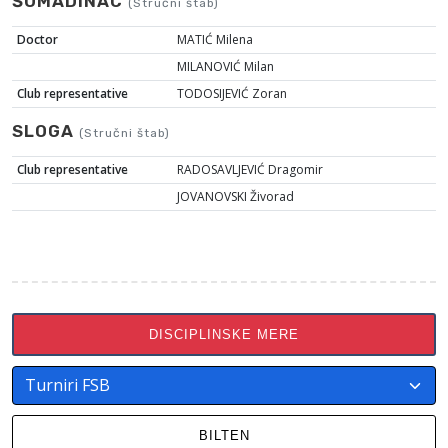
ŠUMADINAC
(Stručni štab)
Doctor
MATIĆ Milena
MILANOVIĆ Milan
Club representative
TODOSIJEVIĆ Zoran
SLOGA
(Stručni štab)
Club representative
RADOSAVLJEVIĆ Dragomir
JOVANOVSKI Živorad
DISCIPLINSKE MERE
BILTEN