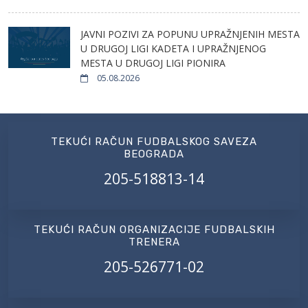
JAVNI POZIVI ZA POPUNU UPRAŽNJENIH MESTA
U DRUGOJ LIGI KADETA I UPRAŽNJENOG
MESTA U DRUGOJ LIGI PIONIRA
05.08.2026
TEKUĆI RAČUN FUDBALSKOG SAVEZA
BEOGRADA
205-518813-14
TEKUĆI RAČUN ORGANIZACIJE FUDBALSKIH
TRENERA
205-526771-02