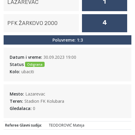
1
LAZAREVAC
4
PFK ŽARKOVO 2000
Poluvreme: 1:3
Datum i vreme:
30.09.2023 19:00
Status
Odigrana
Kolo:
ubaciti
Mesto:
Lazarevac
Teren:
Stadion FK Kolubara
Gledalaca:
0
Referee Glavni sudija:
TEODOROVIĆ Mateja