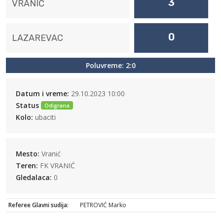
3
VRANIĆ
0
LAZAREVAC
Poluvreme: 2:0
Datum i vreme:
29.10.2023 10:00
Status
Odigrana
Kolo:
ubaciti
Mesto:
Vranić
Teren:
FK VRANIĆ
Gledalaca:
0
Referee Glavni sudija:
PETROVIĆ Marko