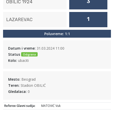
3
OBILIĆ 1924
1
LAZAREVAC
Poluvreme: 1:1
Datum i vreme:
31.03.2024 11:00
Status
Odigrana
Kolo:
ubaciti
Mesto:
Beograd
Teren:
Stadion OBILIĆ
Gledalaca:
0
Referee Glavni sudija:
MATOVIĆ Vuk