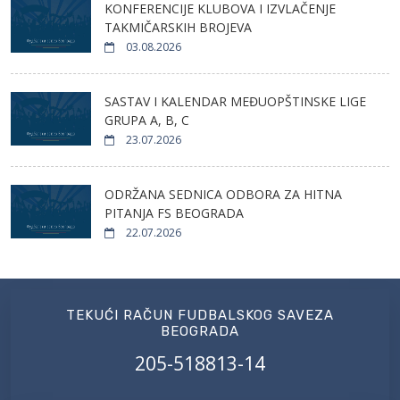
KONFERENCIJE KLUBOVA I IZVLAČENJE
TAKMIČARSKIH BROJEVA
03.08.2026
SASTAV I KALENDAR MEĐUOPŠTINSKE LIGE
GRUPA A, B, C
23.07.2026
ODRŽANA SEDNICA ODBORA ZA HITNA
PITANJA FS BEOGRADA
22.07.2026
TEKUĆI RAČUN FUDBALSKOG SAVEZA
BEOGRADA
205-518813-14