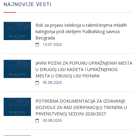
NAJNOVIJE VESTI
Rok za prijavu selekcija u takmičenjima mlađih
kategorija pod okriljem Fudbalskog saveza
Beograda
10.07.2026
JAVNI POZIVI ZA POPUNU UPRAŽNJENIH MESTA
U DRUGOJ LIGI KADETA I UPRAŽNJENOG
MESTA U DRUGOJ LIGI PIONIRA
05.08.2026
POTREBNA DOKUMENTACIJA ZA IZDAVANJE
DOZVOLE ZA RAD (VERIFIKACIJU) TRENERA U
PRVENSTVENOJ SEZONI 2026/2027
03.08.2026