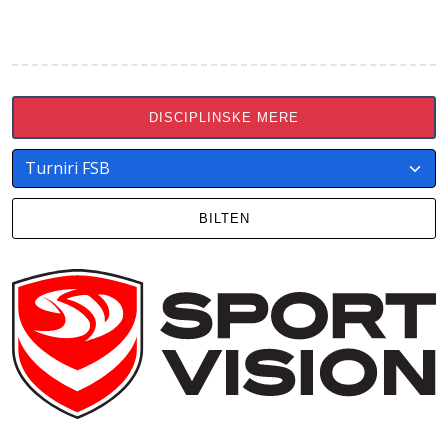
DISCIPLINSKE MERE
BILTEN