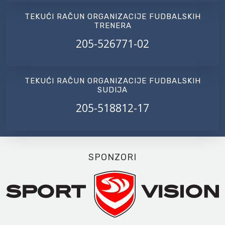
TEKUĆI RAČUN ORGANIZACIJE FUDBALSKIH
TRENERA
205-526771-02
TEKUĆI RAČUN ORGANIZACIJE FUDBALSKIH
SUDIJA
205-518812-17
SPONZORI