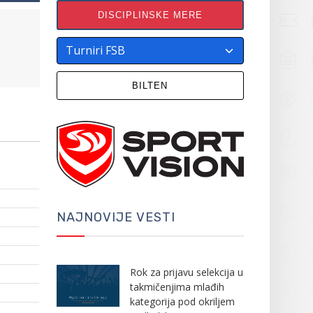
DISCIPLINSKE MERE
BILTEN
NAJNOVIJE VESTI
Rok za prijavu selekcija u
takmičenjima mlađih
kategorija pod okriljem