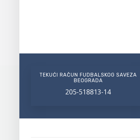
TEKUĆI RAČUN FUDBALSKOG SAVEZA
BEOGRADA
205-518813-14