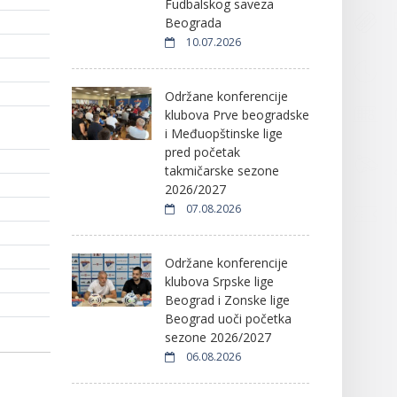
Fudbalskog saveza
Beograda
10.07.2026
Održane konferencije
klubova Prve beogradske
i Međuopštinske lige
pred početak
takmičarske sezone
2026/2027
07.08.2026
Održane konferencije
klubova Srpske lige
Beograd i Zonske lige
Beograd uoči početka
sezone 2026/2027
06.08.2026