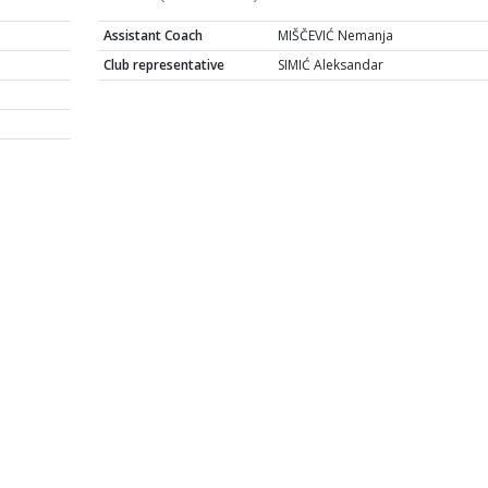
Assistant Coach
MIŠČEVIĆ Nemanja
Club representative
SIMIĆ Aleksandar