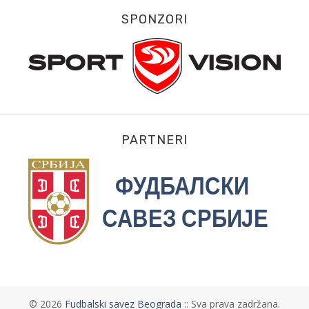
SPONZORI
PARTNERI
©
2026
Fudbalski savez Beograda
:: Sva prava zadržana.