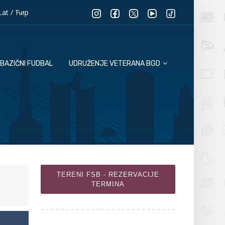
Lat
/
Ћир
BAZIČNI FUDBAL
UDRUŽENJE VETERANA BGD
TERENI FSB - REZERVACIJE
TERMINA