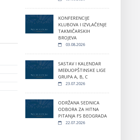
KONFERENCIJE
KLUBOVA I IZVLAČENJE
TAKMIČARSKIH
BROJEVA
03.08.2026
SASTAV I KALENDAR
MEĐUOPŠTINSKE LIGE
GRUPA A, B, C
23.07.2026
ODRŽANA SEDNICA
ODBORA ZA HITNA
PITANJA FS BEOGRADA
22.07.2026