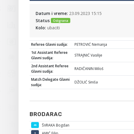
Datum i vreme:
23.09.2023 15:15
Status
Odigrana
Kolo:
ubaciti
Referee Glavni sudija:
PETROVIĆ Nemanja
1st Assistant Referee
STRAJNIĆ Vasilije
Glavni sudija:
2nd Assistant Referee
RADIČANIN Miloš
Glavni sudija:
Match Delegate Glavni
DŽOLIĆ Siniša
sudija:
BRODARAC
ŠVRAKA Bogdan
46
AMIĆ Filip
3