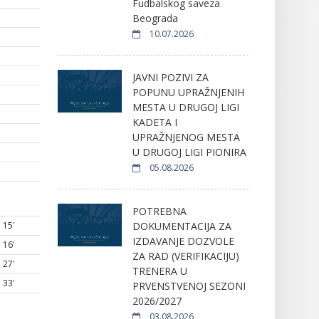
Fudbalskog saveza
Beograda
10.07.2026
JAVNI POZIVI ZA
POPUNU UPRAŽNJENIH
MESTA U DRUGOJ LIGI
KADETA I
UPRAŽNJENOG MESTA
U DRUGOJ LIGI PIONIRA
05.08.2026
POTREBNA
DOKUMENTACIJA ZA
15'
IZDAVANJE DOZVOLE
16'
ZA RAD (VERIFIKACIJU)
27'
TRENERA U
33'
PRVENSTVENOJ SEZONI
2026/2027
03.08.2026