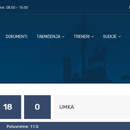
e: 08.00 – 16.00
DOKUMENTI
TAKMIČENJA
TRENERI
SUDIJE
18
0
UMKA
Poluvreme: 11:0