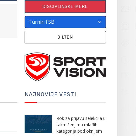
DISCIPLINSKE MERE
BILTEN
NAJNOVIJE VESTI
Rok za prijavu selekcija u
takmičenjima mlađih
kategorija pod okriljem