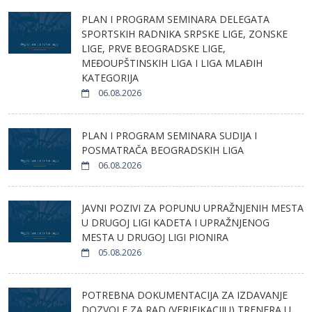
PLAN I PROGRAM SEMINARA DELEGATA
SPORTSKIH RADNIKA SRPSKE LIGE, ZONSKE
LIGE, PRVE BEOGRADSKE LIGE,
MEĐOUPŠTINSKIH LIGA I LIGA MLAĐIH
KATEGORIJA
06.08.2026
PLAN I PROGRAM SEMINARA SUDIJA I
POSMATRAČA BEOGRADSKIH LIGA
06.08.2026
JAVNI POZIVI ZA POPUNU UPRAŽNJENIH MESTA
U DRUGOJ LIGI KADETA I UPRAŽNJENOG
MESTA U DRUGOJ LIGI PIONIRA
05.08.2026
POTREBNA DOKUMENTACIJA ZA IZDAVANJE
DOZVOLE ZA RAD (VERIFIKACIJU) TRENERA U