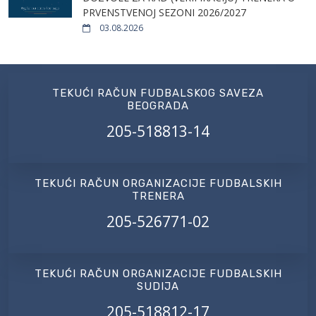
PRVENSTVENOJ SEZONI 2026/2027
03.08.2026
TEKUĆI RAČUN FUDBALSKOG SAVEZA
BEOGRADA
205-518813-14
TEKUĆI RAČUN ORGANIZACIJE FUDBALSKIH
TRENERA
205-526771-02
TEKUĆI RAČUN ORGANIZACIJE FUDBALSKIH
SUDIJA
205-518812-17