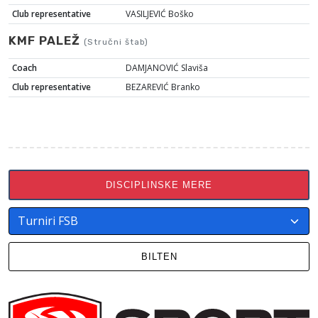
Club representative
VASILJEVIĆ Boško
KMF PALEŽ
(Stručni štab)
Coach
DAMJANOVIĆ Slaviša
Club representative
BEZAREVIĆ Branko
DISCIPLINSKE MERE
BILTEN