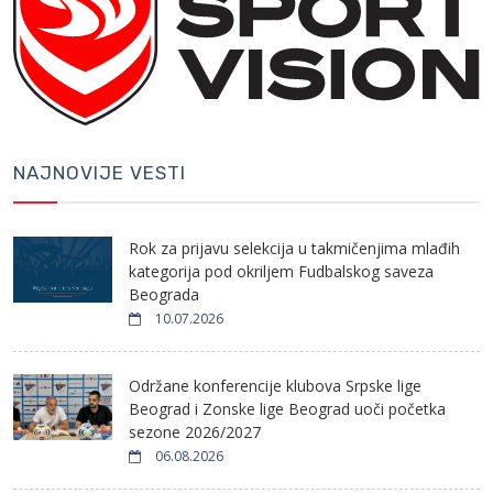
NAJNOVIJE VESTI
Rok za prijavu selekcija u takmičenjima mlađih
kategorija pod okriljem Fudbalskog saveza
Beograda
10.07.2026
Održane konferencije klubova Srpske lige
Beograd i Zonske lige Beograd uoči početka
sezone 2026/2027
06.08.2026