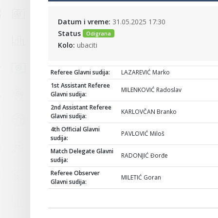
Datum i vreme:
31.05.2025 17:30
Status
Odigrana
Kolo:
ubaciti
Referee Glavni sudija:
LAZAREVIĆ Marko
1st Assistant Referee
MILENKOVIĆ Radoslav
Glavni sudija:
2nd Assistant Referee
KARLOVČAN Branko
Glavni sudija:
4th Official Glavni
PAVLOVIĆ Miloš
sudija:
Match Delegate Glavni
RADONJIĆ Đorđe
sudija:
Referee Observer
MILETIĆ Goran
Glavni sudija: