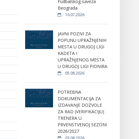
Fudbalskog saveza
Beograda
10.07.2026
JAVNI POZIVI ZA
POPUNU UPRAŽNJENIH
MESTA U DRUGOJ LIGI
KADETA I
UPRAŽNJENOG MESTA
U DRUGOJ LIGI PIONIRA
05.08.2026
POTREBNA
DOKUMENTACIJA ZA
IZDAVANJE DOZVOLE
ZA RAD (VERIFIKACIJU)
TRENERA U
PRVENSTVENOJ SEZONI
2026/2027
03.08.2026