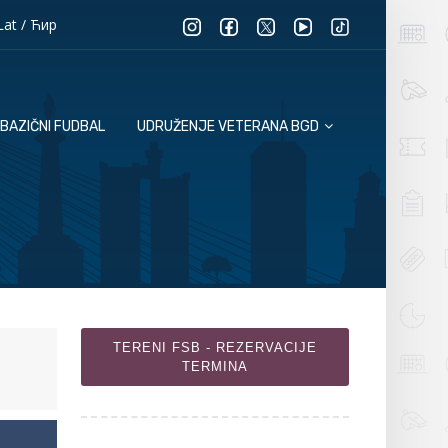
Lat
/
Ћир
BAZIČNI FUDBAL
UDRUŽENJE VETERANA BGD
TERENI FSB - REZERVACIJE
TERMINA