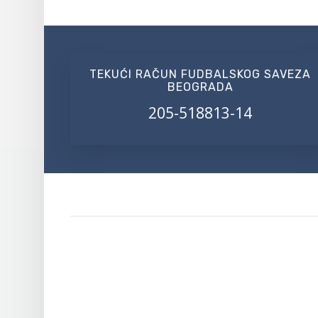
TEKUĆI RAČUN FUDBALSKOG SAVEZA
BEOGRADA
205-518813-14