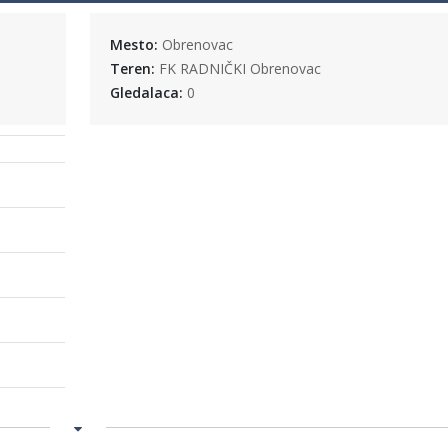
Mesto:
Obrenovac
Teren:
FK RADNIČKI Obrenovac
Gledalaca:
0