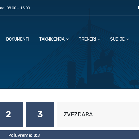
e: 08.00 – 16.00
DOKUMENTI
TAKMIČENJA
TRENERI
SUDIJE
2
3
ZVEZDARA
Poluvreme: 0:3