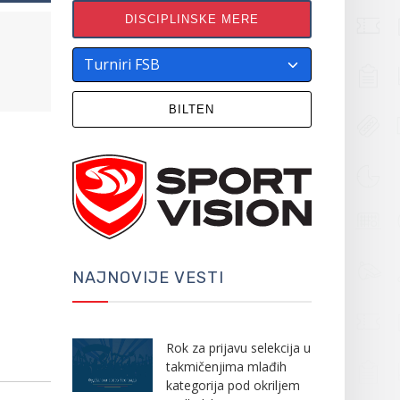
DISCIPLINSKE MERE
BILTEN
NAJNOVIJE VESTI
Rok za prijavu selekcija u
takmičenjima mlađih
kategorija pod okriljem