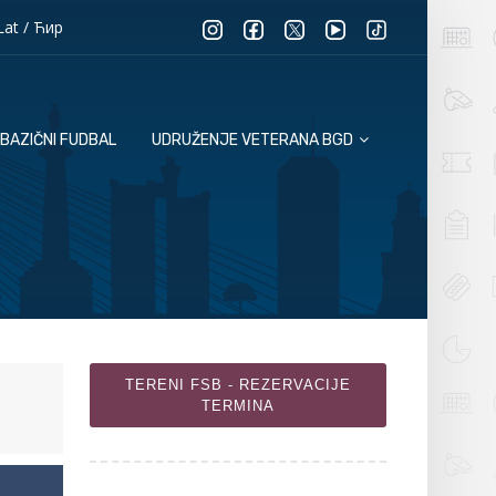
Lat
/
Ћир
BAZIČNI FUDBAL
UDRUŽENJE VETERANA BGD
TERENI FSB - REZERVACIJE
TERMINA