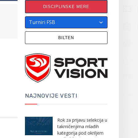
DISCIPLINSKE MERE
BILTEN
NAJNOVIJE VESTI
Rok za prijavu selekcija u
takmičenjima mlađih
kategorija pod okriljem