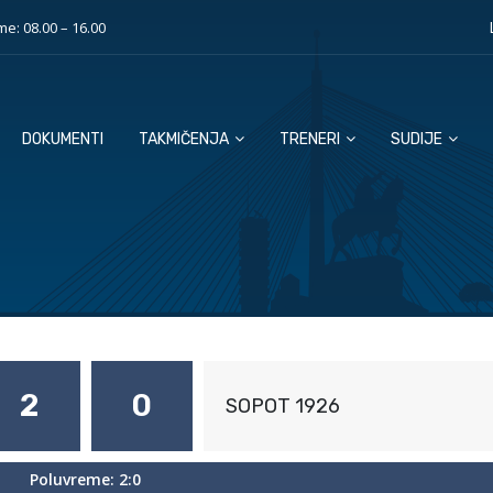
e: 08.00 – 16.00
DOKUMENTI
TAKMIČENJA
TRENERI
SUDIJE
2
0
SOPOT 1926
Poluvreme: 2:0