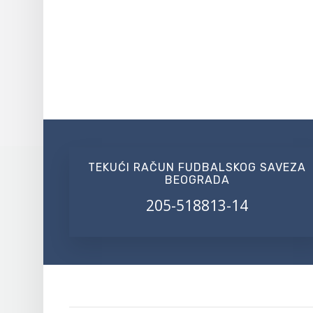
TEKUĆI RAČUN FUDBALSKOG SAVEZA
BEOGRADA
205-518813-14