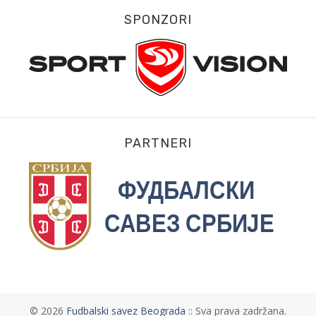
SPONZORI
PARTNERI
©
2026
Fudbalski savez Beograda
:: Sva prava zadržana.