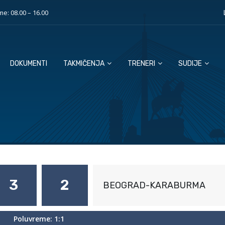
e: 08.00 – 16.00
DOKUMENTI
TAKMIČENJA
TRENERI
SUDIJE
3
2
BEOGRAD-KARABURMA
Poluvreme: 1:1