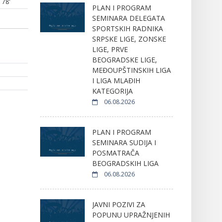
78'
PLAN I PROGRAM
SEMINARA DELEGATA
SPORTSKIH RADNIKA
SRPSKE LIGE, ZONSKE
LIGE, PRVE
BEOGRADSKE LIGE,
MEĐOUPŠTINSKIH LIGA
I LIGA MLAĐIH
KATEGORIJA
06.08.2026
PLAN I PROGRAM
SEMINARA SUDIJA I
POSMATRAČA
BEOGRADSKIH LIGA
06.08.2026
JAVNI POZIVI ZA
POPUNU UPRAŽNJENIH