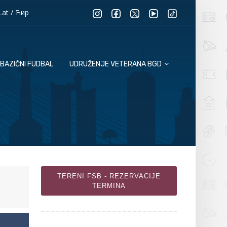
Lat
/
Ћир
BAZIČNI FUDBAL
UDRUŽENJE VETERANA BGD
TERENI FSB - REZERVACIJE
TERMINA