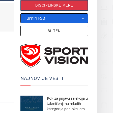
DISCIPLINSKE MERE
BILTEN
NAJNOVIJE VESTI
Rok za prijavu selekcija u
takmičenjima mlađih
kategorija pod okriljem