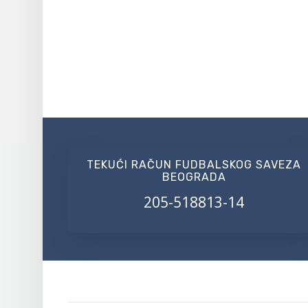
TEKUĆI RAČUN FUDBALSKOG SAVEZA
BEOGRADA
205-518813-14