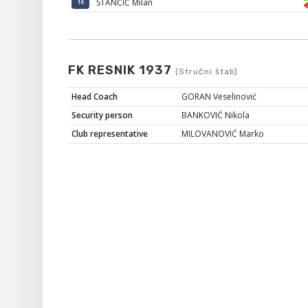
STANČIĆ Milan
16
FK RESNIK 1937
(Stručni štab)
Head Coach
GORAN Veselinović
Security person
BANKOVIĆ Nikola
Club representative
MILOVANOVIĆ Marko