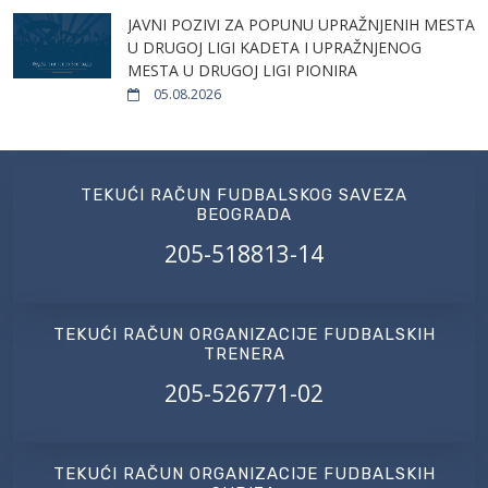
JAVNI POZIVI ZA POPUNU UPRAŽNJENIH MESTA
U DRUGOJ LIGI KADETA I UPRAŽNJENOG
MESTA U DRUGOJ LIGI PIONIRA
05.08.2026
TEKUĆI RAČUN FUDBALSKOG SAVEZA
BEOGRADA
205-518813-14
TEKUĆI RAČUN ORGANIZACIJE FUDBALSKIH
TRENERA
205-526771-02
TEKUĆI RAČUN ORGANIZACIJE FUDBALSKIH