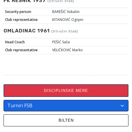
FK RESNIK 1937
(Stručni štab)
Security person
BAREŠIĆ Vukašin
Club representative
KITANOVIĆ Ognjen
OMLADINAC 1961
(Stručni štab)
Head Coach
PEŠIĆ Saša
Club representative
VELIČKOVIĆ Marko
DISCIPLINSKE MERE
BILTEN