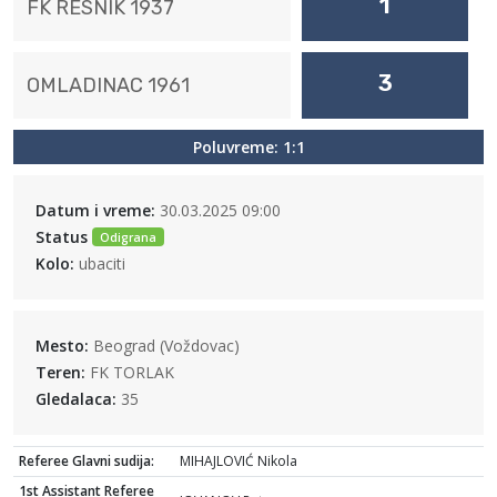
1
FK RESNIK 1937
3
OMLADINAC 1961
Poluvreme: 1:1
Datum i vreme:
30.03.2025 09:00
Status
Odigrana
Kolo:
ubaciti
Mesto:
Beograd (Voždovac)
Teren:
FK TORLAK
Gledalaca:
35
Referee Glavni sudija:
MIHAJLOVIĆ Nikola
1st Assistant Referee