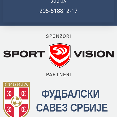
SUDIJA
205-518812-17
SPONZORI
PARTNERI