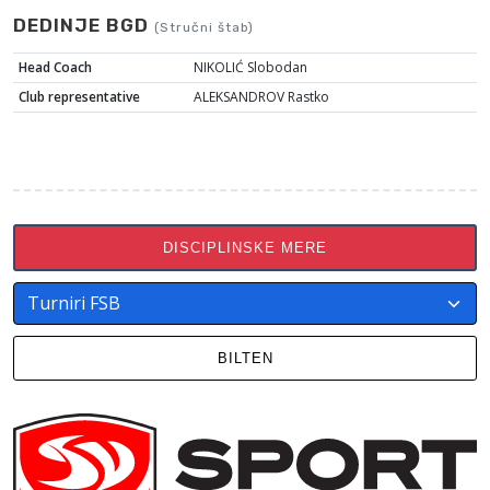
DEDINJE BGD
(Stručni štab)
Head Coach
NIKOLIĆ Slobodan
Club representative
ALEKSANDROV Rastko
DISCIPLINSKE MERE
BILTEN