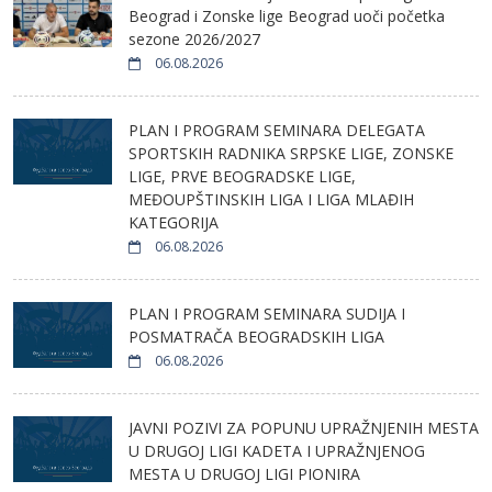
Beograd i Zonske lige Beograd uoči početka
sezone 2026/2027
06.08.2026
PLAN I PROGRAM SEMINARA DELEGATA
SPORTSKIH RADNIKA SRPSKE LIGE, ZONSKE
LIGE, PRVE BEOGRADSKE LIGE,
MEĐOUPŠTINSKIH LIGA I LIGA MLAĐIH
KATEGORIJA
06.08.2026
PLAN I PROGRAM SEMINARA SUDIJA I
POSMATRAČA BEOGRADSKIH LIGA
06.08.2026
JAVNI POZIVI ZA POPUNU UPRAŽNJENIH MESTA
U DRUGOJ LIGI KADETA I UPRAŽNJENOG
MESTA U DRUGOJ LIGI PIONIRA