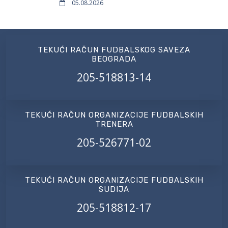
05.08.2026
TEKUĆI RAČUN FUDBALSKOG SAVEZA
BEOGRADA
205-518813-14
TEKUĆI RAČUN ORGANIZACIJE FUDBALSKIH
TRENERA
205-526771-02
TEKUĆI RAČUN ORGANIZACIJE FUDBALSKIH
SUDIJA
205-518812-17