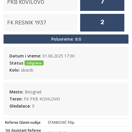
7
PKB KOVILOVO
2
FK RESNIK 1937
Poluvreme: 6:0
Datum i vreme:
01.06.2025 17:30
Status
Odigrana
Kolo:
ubaciti
Mesto:
Beograd
Teren:
FK PKB KOVILOVO
Gledalaca:
0
Referee Glavni sudija:
STANKOVIĆ Filip
1st Assistant Referee