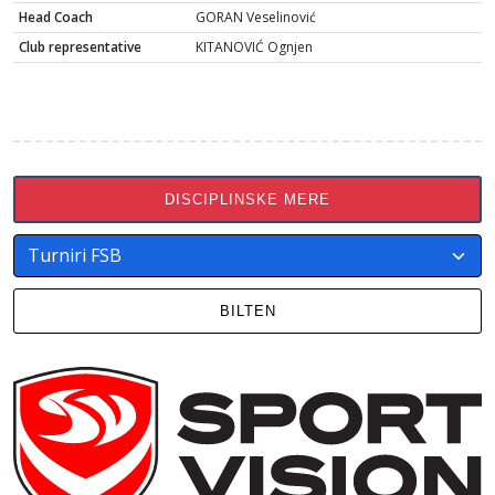
Head Coach
GORAN Veselinović
Club representative
KITANOVIĆ Ognjen
DISCIPLINSKE MERE
BILTEN