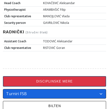
Head Coach
KOVAČEVIĆ Aleksandar
Physiotherapist
ARAMBAŠIĆ Filip
Club representative
MANOJLOVIĆ Vlada
Security person
GAVRILOVIĆ Nikola
RADNIČKI
(Stručni štab)
Assistant Coach
TODOVIĆ Aleksandar
Club representative
RISTOVIĆ Goran
DISCIPLINSKE MERE
BILTEN