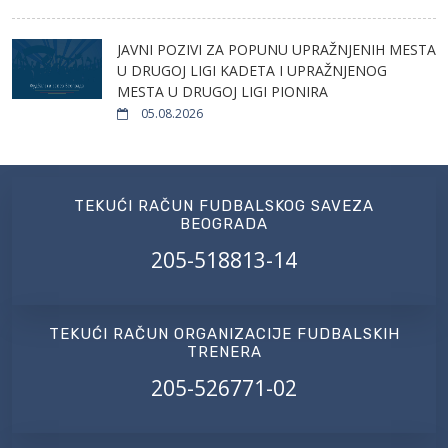
JAVNI POZIVI ZA POPUNU UPRAŽNJENIH MESTA
U DRUGOJ LIGI KADETA I UPRAŽNJENOG
MESTA U DRUGOJ LIGI PIONIRA
05.08.2026
TEKUĆI RAČUN FUDBALSKOG SAVEZA
BEOGRADA
205-518813-14
TEKUĆI RAČUN ORGANIZACIJE FUDBALSKIH
TRENERA
205-526771-02