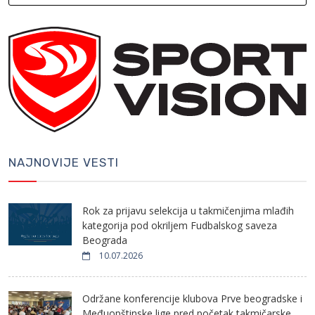
NAJNOVIJE VESTI
Rok za prijavu selekcija u takmičenjima mlađih
kategorija pod okriljem Fudbalskog saveza
Beograda
10.07.2026
Održane konferencije klubova Prve beogradske i
Međuopštinske lige pred početak takmičarske