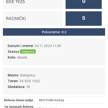
0
BSK 1925
5
RADNIČKI
Poluvreme: 0:2
Datum i vreme:
02.11.2024 11:00
Status
Odigrana
Kolo:
ubaciti
Mesto:
Batajnica
Teren:
FK BSK 1925
Gledalaca:
30
Referee Glavni sudija:
KRSTOVSKI Andrija
1st Assistant Referee