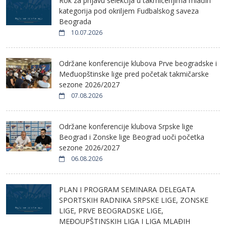
Rok za prijavu selekcija u takmičenjima mlađih
kategorija pod okriljem Fudbalskog saveza
Beograda
10.07.2026
Održane konferencije klubova Prve beogradske i
Međuopštinske lige pred početak takmičarske
sezone 2026/2027
07.08.2026
Održane konferencije klubova Srpske lige
Beograd i Zonske lige Beograd uoči početka
sezone 2026/2027
06.08.2026
PLAN I PROGRAM SEMINARA DELEGATA
SPORTSKIH RADNIKA SRPSKE LIGE, ZONSKE
LIGE, PRVE BEOGRADSKE LIGE,
MEĐOUPŠTINSKIH LIGA I LIGA MLAĐIH