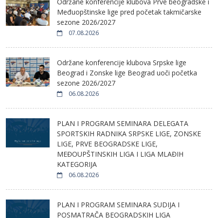
Održane konferencije klubova Prve beogradske i
Međuopštinske lige pred početak takmičarske
sezone 2026/2027
07.08.2026
Održane konferencije klubova Srpske lige
Beograd i Zonske lige Beograd uoči početka
sezone 2026/2027
06.08.2026
PLAN I PROGRAM SEMINARA DELEGATA
SPORTSKIH RADNIKA SRPSKE LIGE, ZONSKE
LIGE, PRVE BEOGRADSKE LIGE,
MEĐOUPŠTINSKIH LIGA I LIGA MLAĐIH
KATEGORIJA
06.08.2026
PLAN I PROGRAM SEMINARA SUDIJA I
POSMATRAČA BEOGRADSKIH LIGA