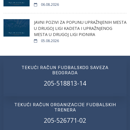
06.08.2026
JAVNI POZIVI ZA POPUNU UPRAŽNJENIH MESTA
U DRUGOJ LIGI KADETA I UPRAŽNJENOG
MESTA U DRUGOJ LIGI PIONIRA
05.08.2026
TEKUĆI RAČUN FUDBALSKOG SAVEZA
BEOGRADA
205-518813-14
TEKUĆI RAČUN ORGANIZACIJE FUDBALSKIH
TRENERA
205-526771-02