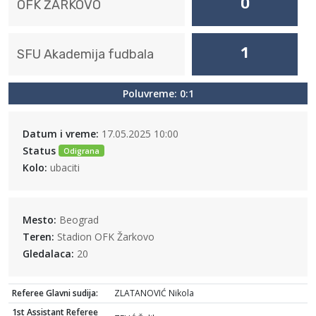
0
OFK ŽARKOVO
1
SFU Akademija fudbala
Poluvreme: 0:1
Datum i vreme:
17.05.2025 10:00
Status
Odigrana
Kolo:
ubaciti
Mesto:
Beograd
Teren:
Stadion OFK Žarkovo
Gledalaca:
20
Referee Glavni sudija:
ZLATANOVIĆ Nikola
1st Assistant Referee