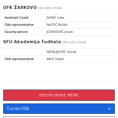
OFK ŽARKOVO
(Stručni štab)
Assistant Coach
DANIĆ Luka
Club representative
NASTIĆ Boško
Security person
JOVANOVIĆ Jovan
SFU Akademija fudbala
(Stručni štab)
NEDELJKOVIĆ Goran
Club representative
MILIĆ Dejan
DISCIPLINSKE MERE