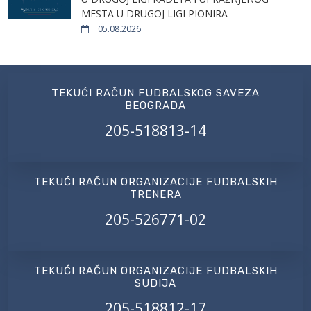
MESTA U DRUGOJ LIGI PIONIRA
05.08.2026
TEKUĆI RAČUN FUDBALSKOG SAVEZA
BEOGRADA
205-518813-14
TEKUĆI RAČUN ORGANIZACIJE FUDBALSKIH
TRENERA
205-526771-02
TEKUĆI RAČUN ORGANIZACIJE FUDBALSKIH
SUDIJA
205-518812-17