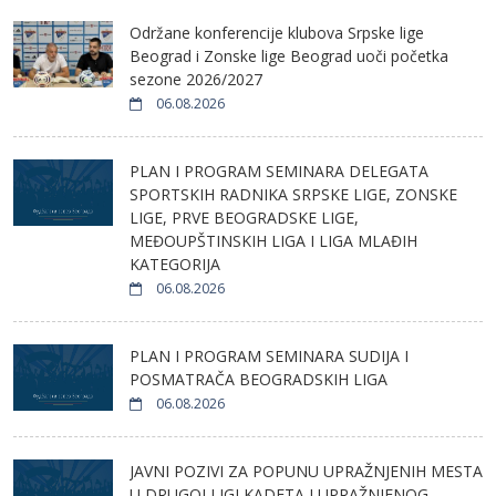
Održane konferencije klubova Srpske lige
Beograd i Zonske lige Beograd uoči početka
sezone 2026/2027
06.08.2026
PLAN I PROGRAM SEMINARA DELEGATA
SPORTSKIH RADNIKA SRPSKE LIGE, ZONSKE
LIGE, PRVE BEOGRADSKE LIGE,
MEĐOUPŠTINSKIH LIGA I LIGA MLAĐIH
KATEGORIJA
06.08.2026
PLAN I PROGRAM SEMINARA SUDIJA I
POSMATRAČA BEOGRADSKIH LIGA
06.08.2026
JAVNI POZIVI ZA POPUNU UPRAŽNJENIH MESTA
U DRUGOJ LIGI KADETA I UPRAŽNJENOG