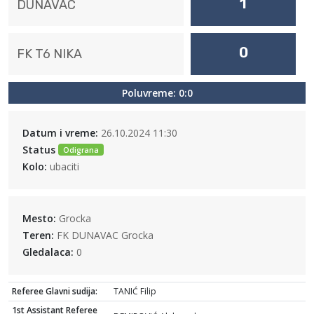
1
DUNAVAC
0
FK T6 NIKA
Poluvreme: 0:0
Datum i vreme:
26.10.2024 11:30
Status
Odigrana
Kolo:
ubaciti
Mesto:
Grocka
Teren:
FK DUNAVAC Grocka
Gledalaca:
0
Referee Glavni sudija:
TANIĆ Filip
1st Assistant Referee