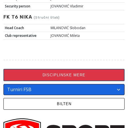
Security person
JOVANOVIĆ Vladimir
FK T6 NIKA
(Stručni štab)
Head Coach
MILANOVIĆ Slobodan
Club representative
JOVANOVIĆ Mileta
DISCIPLINSKE MERE
BILTEN