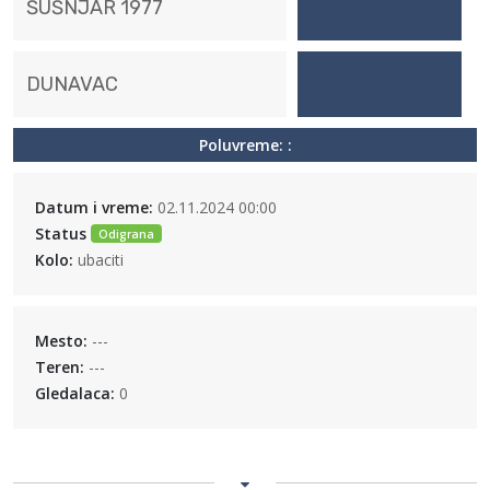
ŠUŠNJAR 1977
DUNAVAC
Poluvreme: :
Datum i vreme:
02.11.2024 00:00
Status
Odigrana
Kolo:
ubaciti
Mesto:
---
Teren:
---
Gledalaca:
0