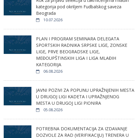
Rok za prijavu selekcija u takmičenjima mlađih
kategorija pod okriljem Fudbalskog saveza
Beograda
10.07.2026
PLAN I PROGRAM SEMINARA DELEGATA
SPORTSKIH RADNIKA SRPSKE LIGE, ZONSKE
LIGE, PRVE BEOGRADSKE LIGE,
MEĐOUPŠTINSKIH LIGA I LIGA MLAĐIH
KATEGORIJA
06.08.2026
JAVNI POZIVI ZA POPUNU UPRAŽNJENIH MESTA
U DRUGOJ LIGI KADETA I UPRAŽNJENOG
MESTA U DRUGOJ LIGI PIONIRA
05.08.2026
POTREBNA DOKUMENTACIJA ZA IZDAVANJE
DOZVOLE ZA RAD (VERIFIKACIJU) TRENERA U