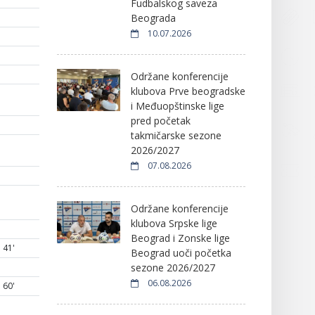
Fudbalskog saveza
Beograda
10.07.2026
Održane konferencije
klubova Prve beogradske
i Međuopštinske lige
pred početak
takmičarske sezone
2026/2027
07.08.2026
Održane konferencije
klubova Srpske lige
Beograd i Zonske lige
41'
Beograd uoči početka
sezone 2026/2027
06.08.2026
60'