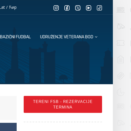
Lat
/
Ћир
BAZIČNI FUDBAL
UDRUŽENJE VETERANA BGD
TERENI FSB - REZERVACIJE
TERMINA