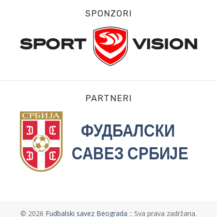
SPONZORI
PARTNERI
©
2026
Fudbalski savez Beograda
:: Sva prava zadržana.