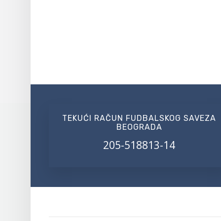
TEKUĆI RAČUN FUDBALSKOG SAVEZA
BEOGRADA
205-518813-14