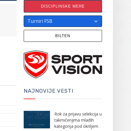
DISCIPLINSKE MERE
BILTEN
NAJNOVIJE VESTI
Rok za prijavu selekcija u
takmičenjima mlađih
kategorija pod okriljem