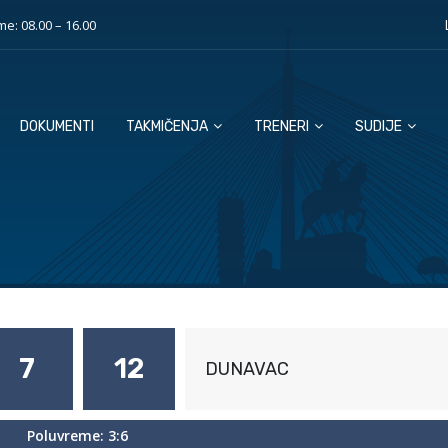
e: 08.00 – 16.00
DOKUMENTI
TAKMIČENJA
TRENERI
SUDIJE
7
12
DUNAVAC
Poluvreme: 3:6