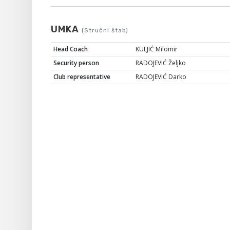
UMKA
(Stručni štab)
Head Coach
KULJIĆ Milomir
Security person
RADOJEVIĆ Željko
Club representative
RADOJEVIĆ Darko